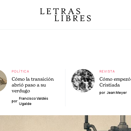
POLÍTICA
REVISTA
Cómo la transición
Cómo empezó 
abrió paso a su
Cristiada
verdugo
por
Jean Meyer
Francisco Valdés
por
Ugalde