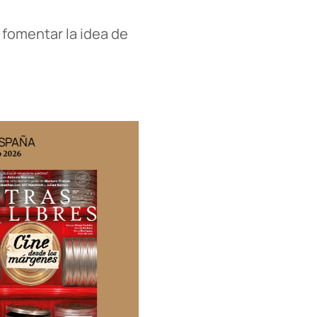
 fomentar la idea de
ESPAÑA
EDICIÓN MÉXICO
o 2026
N° 332 / Agosto 2026