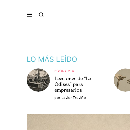
LO MÁS LEÍDO
ECONOMÍA
Lecciones de “La
Odisea” para
empresarios
por
Javier Treviño