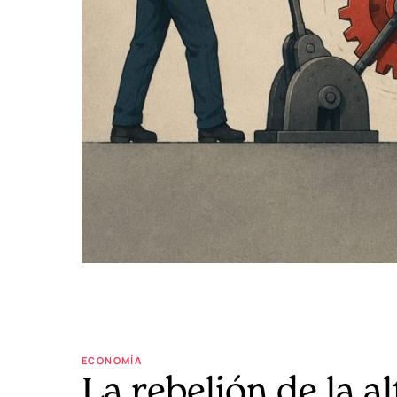
ECONOMÍA
La rebelión de la a