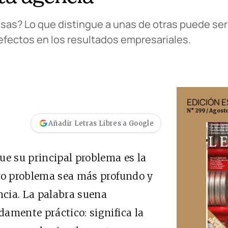
sas? Lo que distingue a unas de otras puede ser
 efectos en los resultados empresariales.
EDICIÓN MÉXICO
EDICIÓN 
N° 332 / Agosto 2026
N° 299 / Agost
Añadir Letras Libres a Google
e su principal problema es la
ero problema sea más profundo y
ncia. La palabra suena
amente práctico: significa la