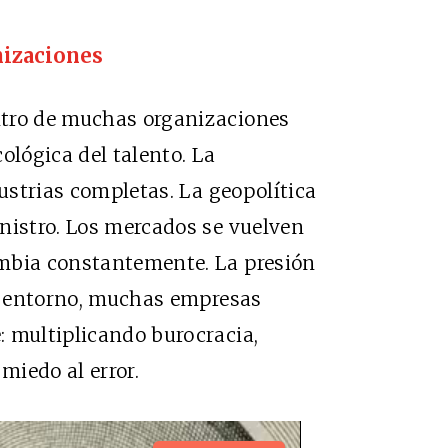
nizaciones
ntro de muchas organizaciones
ológica del talento. La
dustrias completas. La geopolítica
nistro. Los mercados se vuelven
ambia constantemente. La presión
se entorno, muchas empresas
: multiplicando burocracia,
miedo al error.