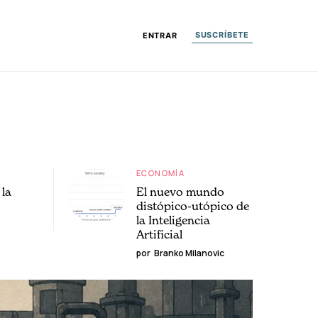
SUSCRÍBETE
ENTRAR
ECONOMÍA
la
El nuevo mundo
distópico-utópico de
la Inteligencia
Artificial
por
Branko Milanovic