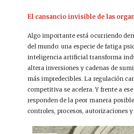
El cansancio invisible de las orga
Algo importante está ocurriendo de
del mundo: una especie de fatiga psic
inteligencia artificial transforma in
altera inversiones y cadenas de sumi
más impredecibles. La regulación c
competitiva se acelera. Y frente a e
responden de la peor manera posible
controles, procesos, autorizaciones y 