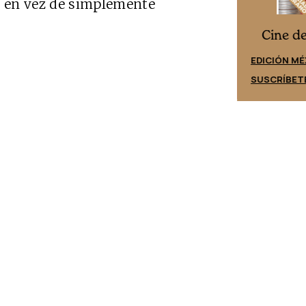
d en vez de simplemente
Cine desde los márgenes
es
Cine d
EDICIÓN ESPAÑA
EDICIÓN MÉ
SUSCRÍBETE
SUSCRÍBET