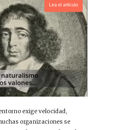
Lea el artículo
entorno exige velocidad,
muchas organizaciones se