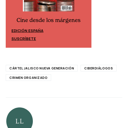
Cine desde los márgenes
Cine desd
EDICIÓN ESPAÑA
EDICIÓN MÉXIC
SUSCRÍBETE
SUSCRÍBETE
CÁRTEL JALISCO NUEVA GENERACIÓN
CIBERDIÁLOGOS
CRIMEN ORGANIZADO