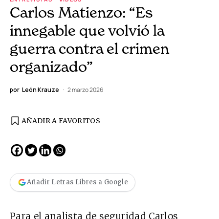
Carlos Matienzo: “Es
innegable que volvió la
guerra contra el crimen
organizado”
por
León Krauze
2 marzo 2026
AÑADIR A FAVORITOS
Añadir Letras Libres a Google
Para el analista de seguridad Carlos