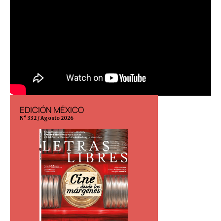
EDICIÓN MÉXICO
EDICIÓN ESP
N° 332 / Agosto 2026
N° 299 / Agosto 202