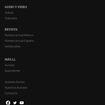
AUDIO Y VIDEO
Videos
Podcasts
REVISTA
Número actual México
Número actual España
Destacados
MÁS LL
Acceso
Suscribirme
Quienes Somos
Nuestros Autores
Contacto