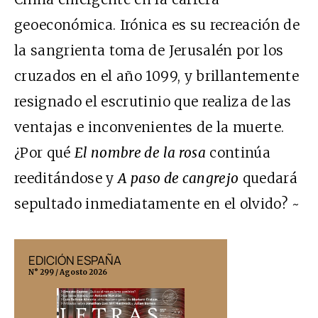
geoeconómica. Irónica es su recreación de
la sangrienta toma de Jerusalén por los
cruzados en el año 1099, y brillantemente
resignado el escrutinio que realiza de las
ventajas e inconvenientes de la muerte.
¿Por qué
El nombre de la rosa
continúa
reeditándose y
A paso de cangrejo
quedará
sepultado inmediatamente en el olvido? ~
EDICIÓN ESPAÑA
EDICIÓN MÉX
N° 299 / Agosto 2026
N° 332 / Agosto 202