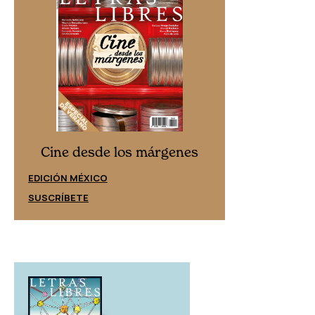
Cine desd
Cine desde los márgenes
EDICIÓN ESPAÑ
EDICIÓN MÉXICO
SUSCRÍBETE
SUSCRÍBETE