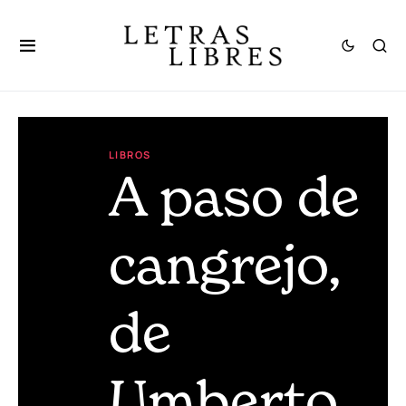
LIBROS
A paso de
cangrejo,
de
Umberto