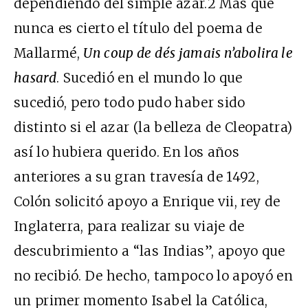
dependiendo del simple azar.2 Más que
nunca es cierto el título del poema de
Mallarmé,
Un coup de dés jamais n’abolira le
hasard
. Sucedió en el mundo lo que
sucedió, pero todo pudo haber sido
distinto si el azar (la belleza de Cleopatra)
así lo hubiera querido. En los años
anteriores a su gran travesía de 1492,
Colón solicitó apoyo a Enrique vii, rey de
Inglaterra, para realizar su viaje de
descubrimiento a “las Indias”, apoyo que
no recibió. De hecho, tampoco lo apoyó en
un primer momento Isabel la Católica,