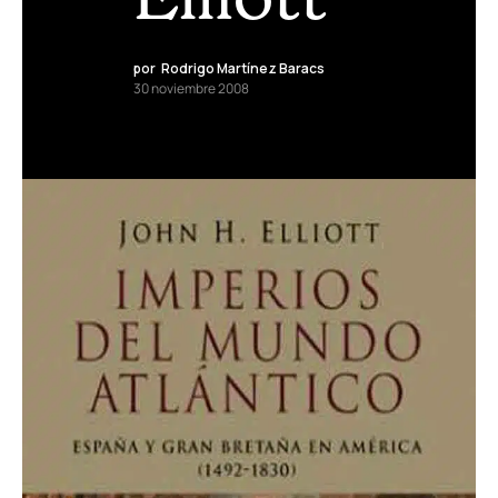
por
Rodrigo Martínez Baracs
30 noviembre 2008