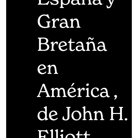
Gran
Bretaña
en
América ,
de John H.
Elliott