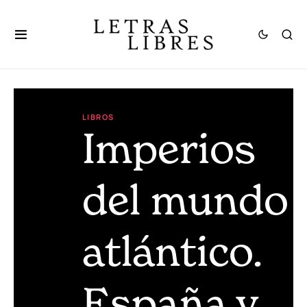
LIBROS
Imperios
del mundo
atlántico.
España y