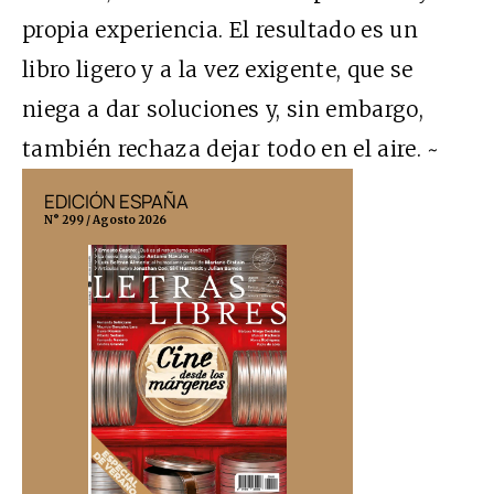
propia experiencia. El resultado es un
libro ligero y a la vez exigente, que se
niega a dar soluciones y, sin embargo,
también rechaza dejar todo en el aire. ~
EDICIÓN ESPAÑA
EDICIÓN MÉX
N° 299 / Agosto 2026
N° 332 / Agosto 202