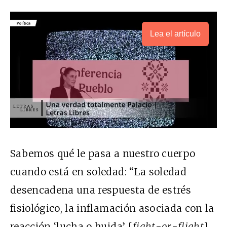
Lea el artículo
Sabemos qué le pasa a nuestro cuerpo
cuando está en soledad: “La soledad
desencadena una respuesta de estrés
fisiológico, la inflamación asociada con la
reacción ‘lucha o huida’ [
fight-or-flight
],