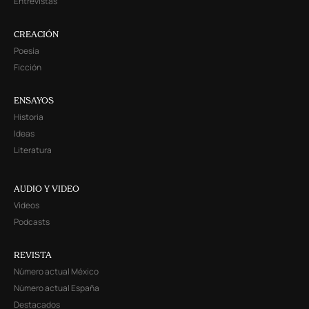
Entrevistas
CREACIÓN
Poesía
Ficción
ENSAYOS
Historia
Ideas
Literatura
AUDIO Y VIDEO
Videos
Podcasts
REVISTA
Número actual México
Número actual España
Destacados