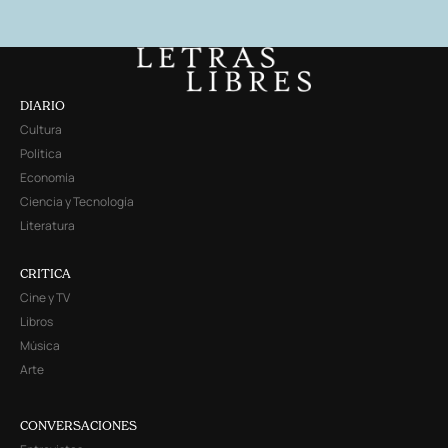
DIARIO
Cultura
Política
Economía
Ciencia y Tecnología
Literatura
CRITICA
Cine y TV
Libros
Música
Arte
CONVERSACIONES