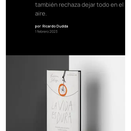
también rechaza dejar todo en el
aire.
por
Ricardo Dudda
1 febrero 2023