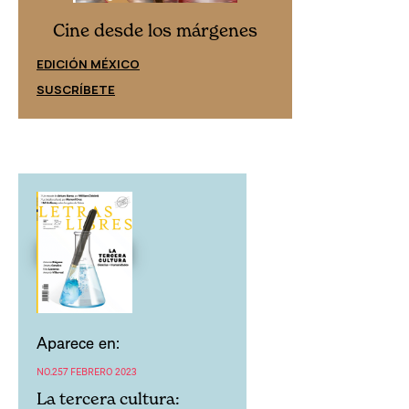
Cine desd
Cine desde los márgenes
EDICIÓN ESPAÑ
EDICIÓN MÉXICO
SUSCRÍBETE
SUSCRÍBETE
Aparece en:
NO.257 FEBRERO 2023
La tercera cultura: