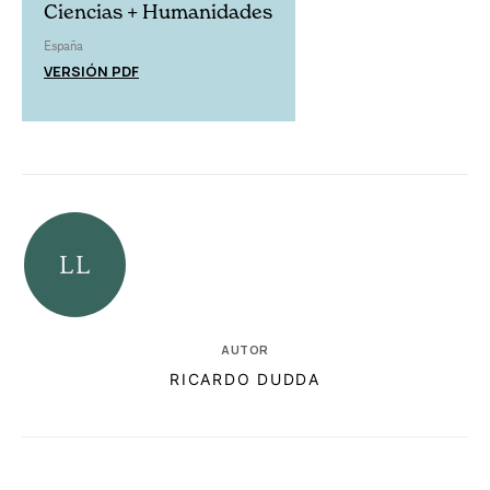
Ciencias + Humanidades
España
VERSIÓN PDF
AUTOR
RICARDO DUDDA
RELACIONADAS
AUTORES