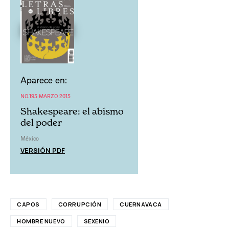
Aparece en:
NO.195 MARZO 2015
Shakespeare: el abismo
del poder
México
VERSIÓN PDF
CAPOS
CORRUPCIÓN
CUERNAVACA
HOMBRE NUEVO
SEXENIO