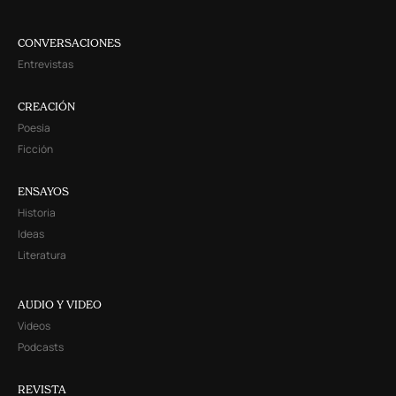
CONVERSACIONES
Entrevistas
CREACIÓN
Poesía
Ficción
ENSAYOS
Historia
Ideas
Literatura
AUDIO Y VIDEO
Videos
Podcasts
REVISTA