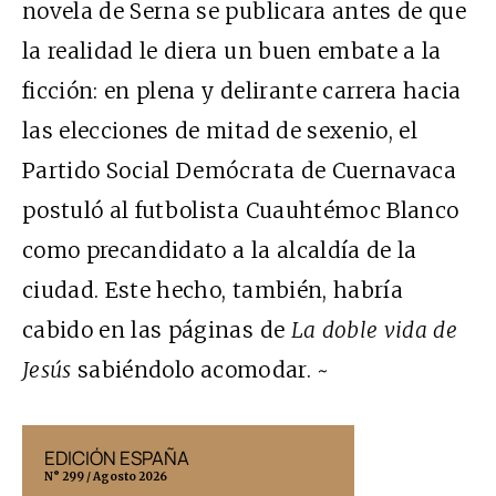
novela de Serna se publicara antes de que
la realidad le diera un buen embate a la
ficción: en plena y delirante carrera hacia
las elecciones de mitad de sexenio, el
Partido Social Demócrata de Cuernavaca
postuló al futbolista Cuauhtémoc Blanco
como precandidato a la alcaldía de la
ciudad. Este hecho, también, habría
cabido en las páginas de
La doble vida de
Jesús
sabiéndolo acomodar. ~
EDICIÓN ESPAÑA
EDICIÓN MÉX
N° 299 / Agosto 2026
N° 332 / Agosto 202