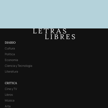
DIARIO
Cultura
Política
Economía
Ciencia y Tecnología
Literatura
CRITICA
Cine y TV
Libros
Música
Arte