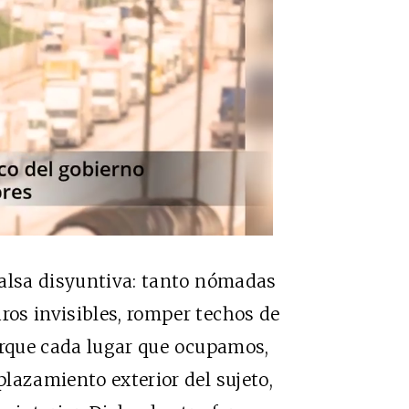
falsa disyuntiva: tanto nómadas
os invisibles, romper techos de
 porque cada lugar que ocupamos,
lazamiento exterior del sujeto,