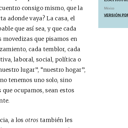
encuentro consigo mismo, que la
México
VERSIÓN PD
rta adonde vaya? La casa, el
able que así sea, y que cada
as movedizas que pisamos en
azamiento, cada temblor, cada
iva, laboral, social, política o
nuestro lugar”, “nuestro hogar”,
 no tenemos uno solo, sino
s que ocupamos, sean estos
nte.
cia, a los
otros
también les