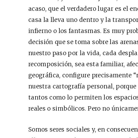
acaso, que el verdadero lugar es el 
casa la lleva uno dentro y la transpo
infierno o los fantasmas. Es muy prob
decisión que se toma sobre las aren
nuestro paso por la vida, cada despl
recomposición, sea esta familiar, afect
geográfica, configure precisamente “
nuestra cartografía personal, porque
tantos como lo permiten los espacio
reales o simbólicos. Pero no únicame
Somos seres sociales y, en consecuen