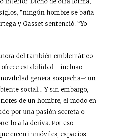
 interior. Dicho de otra forma,
 siglos, “ningún hombre se baña
rtega y Gasset sentenció: “Yo
autora del también emblemático
ofrece estabilidad –incluso
 movilidad genera sospecha–: un
mbiente social… Y sin embargo,
riores de un hombre, el modo en
ado por una pasión secreta o
erlo a la deriva. Por eso
que creen inmóviles, espacios