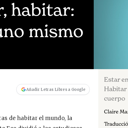
r, habitar:
 uno mismo
Estar en
Habitar 
Añadir Letras Libres a Google
cuerpo
Claire Ma
s de habitar el mundo, la
Traducció