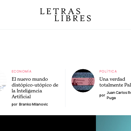
ECONOMÍA
POLÍTICA
El nuevo mundo
Una verdad
distópico-utópico de
totalmente Pa
la Inteligencia
Juan Carlos 
por
Artificial
Puga
por
Branko Milanovic