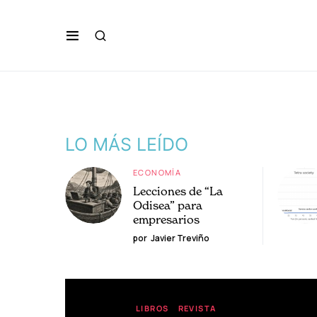
LO MÁS LEÍDO
ECONOMÍA
Lecciones de “La
Odisea” para
empresarios
por
Javier Treviño
LIBROS
REVISTA