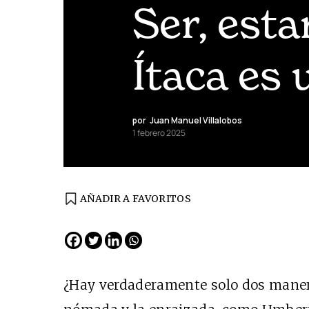
Ser, esta
Ítaca es
por
Juan Manuel Villalobos
1 febrero 2025
AÑADIR A FAVORITOS
¿Hay verdaderamente solo dos manera