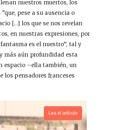
llenan nuestros muertos, los
 “que, pese a su ausencia o
cio […] los que se nos revelan
tos, en nuestras expresiones, por
 fantasma es el nuestro”, tal y
 y más aún profundidad esta
n espacio –ella también, un
de los pensadores franceses
Lea el artículo