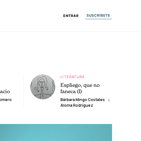
SUSCRÍBETE
ENTRAR
LITERATURA
Espliego, que no
lacio
faneca (I)
Romero
Bárbara Mingo Costales
y
Aloma Rodríguez