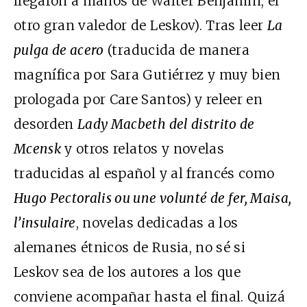
llegaron a manos de Walter Benjamin, el
otro gran valedor de Leskov). Tras leer
La
pulga de acero
(traducida de manera
magnífica por Sara Gutiérrez y muy bien
prologada por Care Santos) y releer en
desorden
Lady Macbeth del distrito de
Mcensk
y otros relatos y novelas
traducidas al español y al francés como
Hugo Pectoralis ou une volunté de fer, Maisa,
l’insulaire
, novelas dedicadas a los
alemanes étnicos de Rusia, no sé si
Leskov sea de los autores a los que
conviene acompañar hasta el final. Quizá