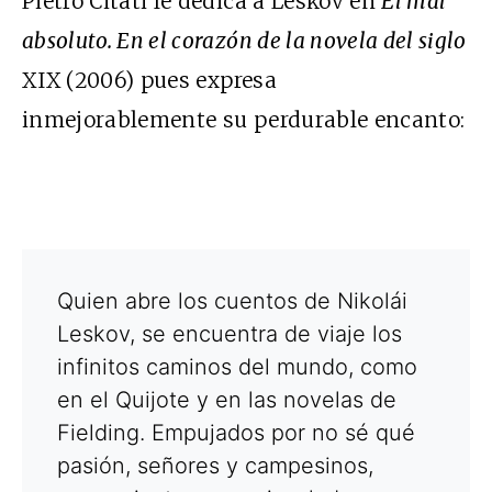
Pietro Citati le dedica a Leskov en
El mal
absoluto. En el corazón de la novela del siglo
XIX
(2006) pues expresa
inmejorablemente su perdurable encanto:
Quien abre los cuentos de Nikolái
Leskov, se encuentra de viaje los
infinitos caminos del mundo, como
en el Quijote y en las novelas de
Fielding. Empujados por no sé qué
pasión, señores y campesinos,