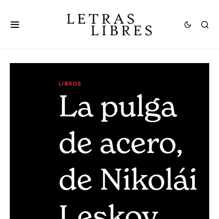
LIBROS
La pulga
de acero,
de Nikolái
Leskov