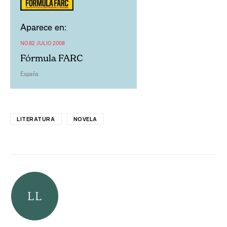
Aparece en:
NO.82 JULIO 2008
Fórmula FARC
España
LITERATURA
NOVELA