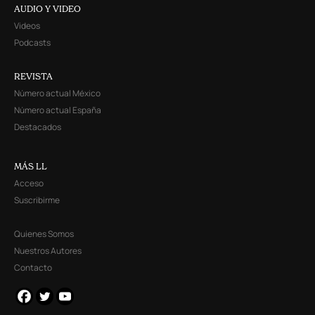
AUDIO Y VIDEO
Videos
Podcasts
REVISTA
Número actual México
Número actual España
Destacados
MÁS LL
Acceso
Suscribirme
Quienes Somos
Nuestros Autores
Contacto