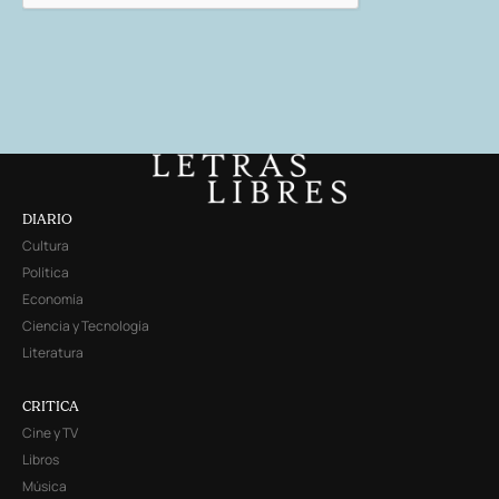
DIARIO
Cultura
Política
Economía
Ciencia y Tecnología
Literatura
CRITICA
Cine y TV
Libros
Música