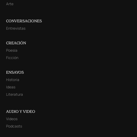
Arte
CONVERSACIONES
Entrevistas
CREACIÓN
Poesía
Ficción
ENSAYOS
Historia
Ideas
Literatura
AUDIO Y VIDEO
Videos
Podcasts