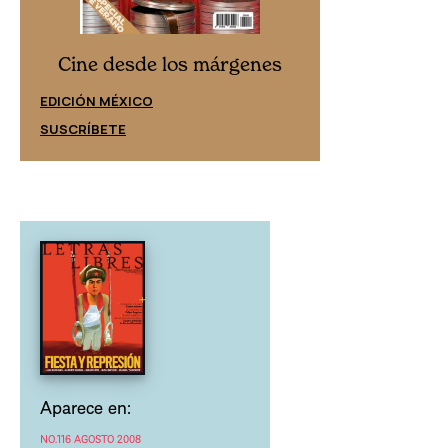
Cine desd
Cine desde los márgenes
EDICIÓN ESPAÑ
EDICIÓN MÉXICO
SUSCRÍBETE
SUSCRÍBETE
Aparece en:
NO.116 AGOSTO 2008