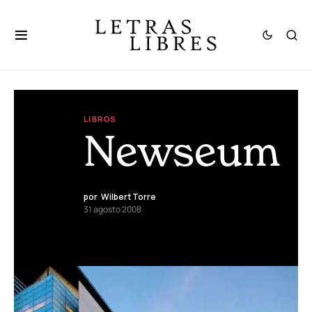
LIBROS
Newseum
por
Wilbert Torre
31 agosto 2008