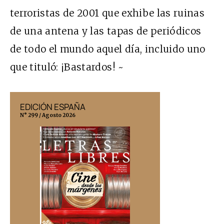
terroristas de 2001 que exhibe las ruinas
de una antena y las tapas de periódicos
de todo el mundo aquel día, incluido uno
que tituló: ¡Bastardos! ~
EDICIÓN ESPAÑA
EDICIÓN MÉX
N° 299 / Agosto 2026
N° 332 / Agosto 202