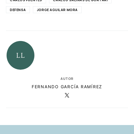
DEFENSA
JORGE AGUILAR MORA
AUTOR
FERNANDO GARCÍA RAMÍREZ
RELACIONADAS
AUTORES