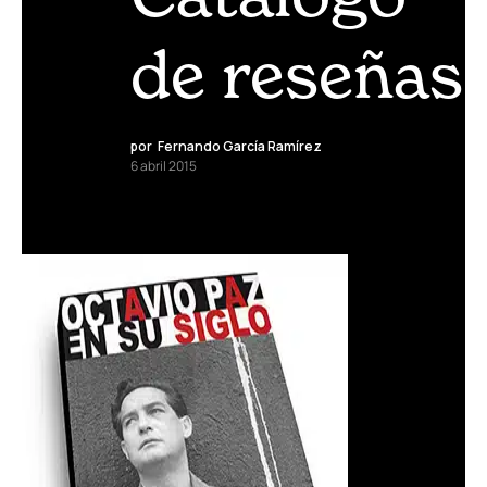
de reseñas
por
Fernando García Ramírez
6 abril 2015