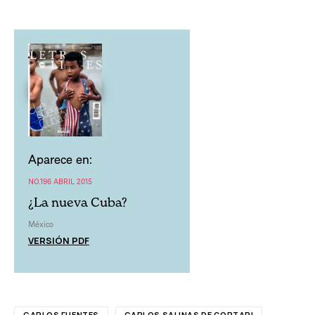
Aparece en:
NO.196 ABRIL 2015
¿La nueva Cuba?
México
VERSIÓN PDF
CARLOS FUENTES
CARLOS SALINAS DE GORTARI