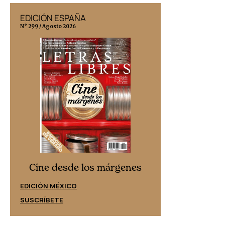
EDICIÓN ESPAÑA
EDICIÓN MÉX
N° 299 / Agosto 2026
N° 332 / Agosto 202
Cine desd
Cine desde los márgenes
EDICIÓN ESPAÑ
EDICIÓN MÉXICO
SUSCRÍBETE
SUSCRÍBETE