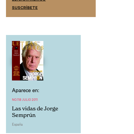
SUSCRÍBETE
SUSCRÍBETE
Aparece en:
NO.118 JULIO 2011
Las vidas de Jorge
Semprún
España