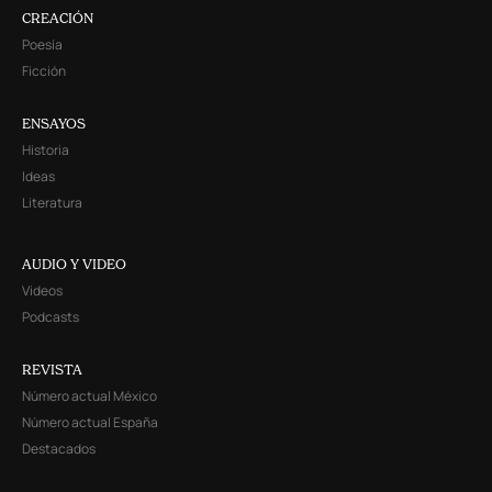
CREACIÓN
Poesía
Ficción
ENSAYOS
Historia
Ideas
Literatura
AUDIO Y VIDEO
Videos
Podcasts
REVISTA
Número actual México
Número actual España
Destacados