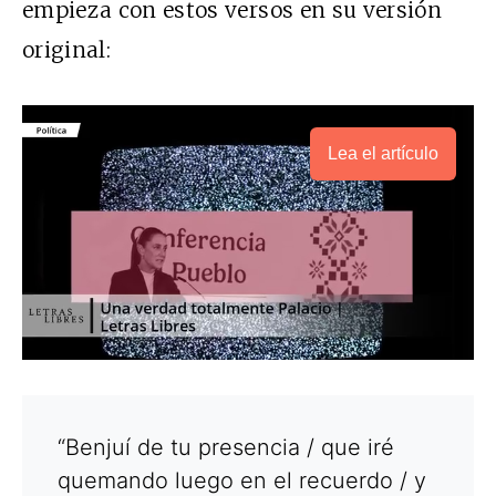
empieza con estos versos en su versión
original:
Lea el artículo
“Benjuí de tu presencia / que iré
quemando luego en el recuerdo / y