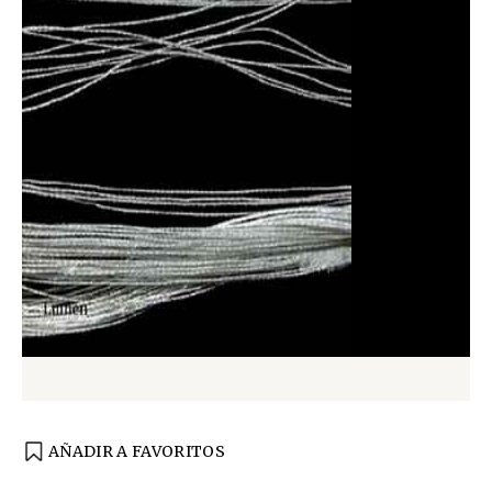
AÑADIR A FAVORITOS