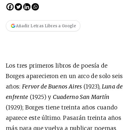
Añadir Letras Libres a Google
Los tres primeros libros de poesía de
Borges aparecieron en un arco de solo seis
años:
Fervor de Buenos Aires
(1923),
Luna de
enfrente
(1925) y
Cuaderno San Martín
(1929); Borges tiene treinta años cuando
aparece este último. Pasarán treinta años
más para que vuelva a publicar poemas