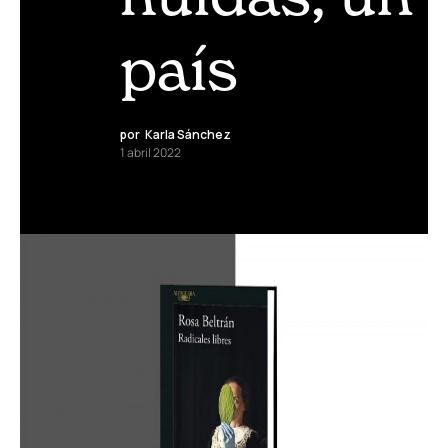
país
por
Karla Sánchez
1 abril 2022