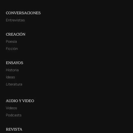
CONVERSACIONES
Entrevistas
CREACIÓN
Poesía
Ficción
ENSAYOS
Historia
Ideas
Literatura
AUDIO Y VIDEO
Videos
Podcasts
REVISTA