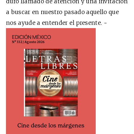
duro llamado de atención y una invitación
a buscar en nuestro pasado aquello que
nos ayude a entender el presente. ~
EDICIÓN MÉXICO
EDICIÓN ESP
N° 332 / Agosto 2026
N° 299 / Agosto 202
Cine desde los márgenes
Cine desd