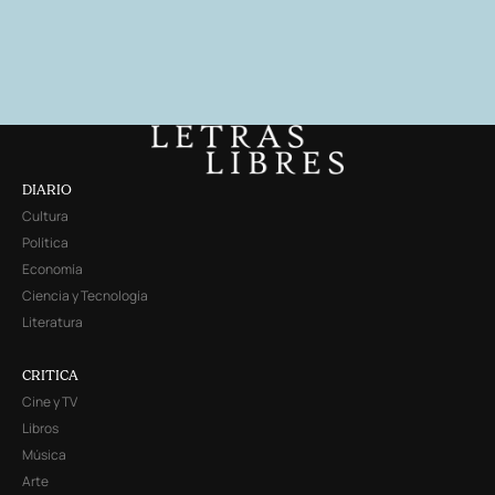
DIARIO
Cultura
Política
Economía
Ciencia y Tecnología
Literatura
CRITICA
Cine y TV
Libros
Música
Arte