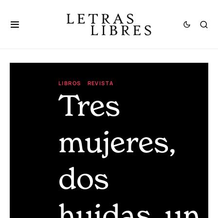
LIBROS
REVISTA
Tres
mujeres,
dos
huidas, un