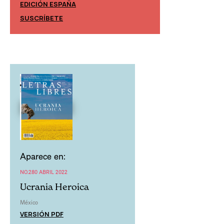
EDICIÓN ESPAÑA
EDICIÓN MÉXIC
SUSCRÍBETE
SUSCRÍBETE
Aparece en:
NO.280 ABRIL 2022
Ucrania Heroica
México
VERSIÓN PDF