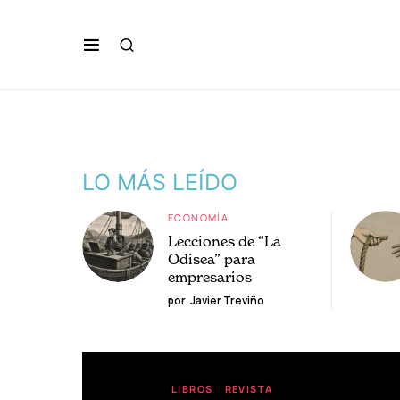
LO MÁS LEÍDO
ECONOMÍA
Lecciones de “La
Odisea” para
empresarios
por
Javier Treviño
LIBROS
REVISTA