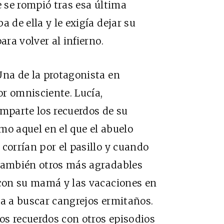
e se rompió tras esa última
 de ella y le exigía dejar su
ara volver al infierno.
Una de la protagonista en
r omnisciente. Lucía,
omparte los recuerdos de su
mo aquel en el que el abuelo
corrían por el pasillo y cuando
 también otros más agradables
 con su mamá y las vacaciones en
ba a buscar cangrejos ermitaños.
os recuerdos con otros episodios