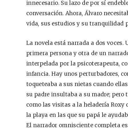
innecesario. Su lazo de por sí endebl
conversación. Ahora, Álvaro necesitaba
vida, sus estudios y su tranquilidad p
La novela está narrada a dos voces. 
primera persona y otra de un narrado
interpelada por la psicoterapeuta, c
infancia. Hay unos perturbadores, co
toqueteaba a sus nietas cuando ellas 
su padre insultaba a su madre; pero
como las visitas a la heladería Roxy
la playa en las que su papá le ayuda
El narrador omnisciente completa es