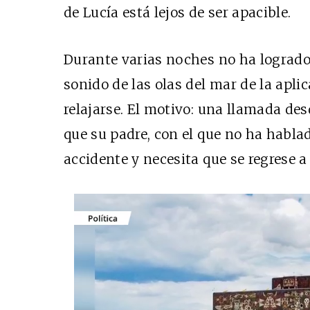
de Lucía está lejos de ser apacible.
Durante varias noches no ha logrado c
sonido de las olas del mar de la apli
relajarse. El motivo: una llamada des
que su padre, con el que no ha habla
accidente y necesita que se regrese a 