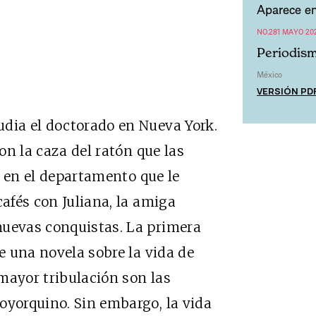
Aparece en
NO.281 MAYO 20
Periodism
México
VERSIÓN PD
udia el doctorado en Nueva York.
con la caza del ratón que las
, en el departamento que le
cafés con Juliana, la amiga
nuevas conquistas. La primera
de una novela sobre la vida de
mayor tribulación son las
oyorquino. Sin embargo, la vida