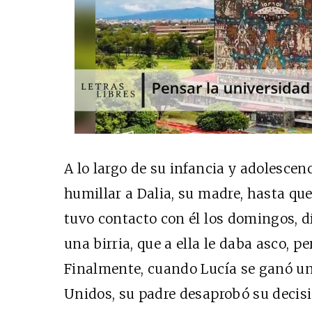
A lo largo de su infancia y adolescenc
humillar a Dalia, su madre, hasta que
tuvo contacto con él los domingos, d
una birria, que a ella le daba asco, pe
Finalmente, cuando Lucía se ganó un
Unidos, su padre desaprobó su decis