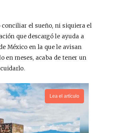
onciliar el sueño, ni siquiera el
cación que descargó le ayuda a
de México en la que le avisan
do en meses, acaba de tener un
cuidarlo.
Lea el artículo