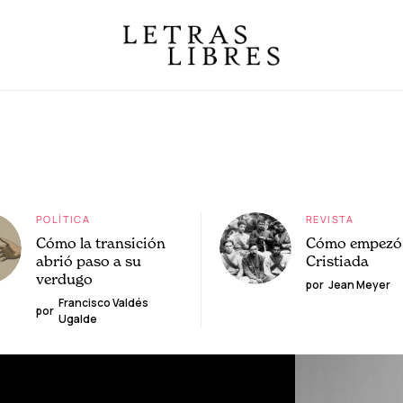
POLÍTICA
REVISTA
Cómo la transición
Cómo empezó 
abrió paso a su
Cristiada
verdugo
por
Jean Meyer
Francisco Valdés
por
Ugalde