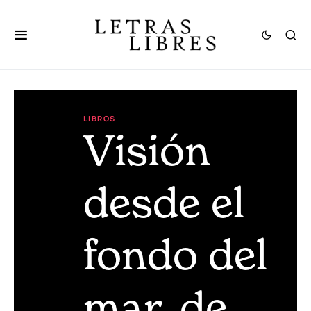
LIBROS
Visión
desde el
fondo del
mar, de