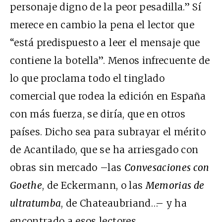
personaje digno de la peor pesadilla.” Sí
merece en cambio la pena el lector que
“está predispuesto a leer el mensaje que
contiene la botella”. Menos infrecuente de
lo que proclama todo el tinglado
comercial que rodea la edición en España
con más fuerza, se diría, que en otros
países. Dicho sea para subrayar el mérito
de Acantilado, que se ha arriesgado con
obras sin mercado –las
Convesaciones con
Goethe
, de Eckermann, o las
Memorias de
ultratumba
, de Chateaubriand…– y ha
encontrado a esos lectores.