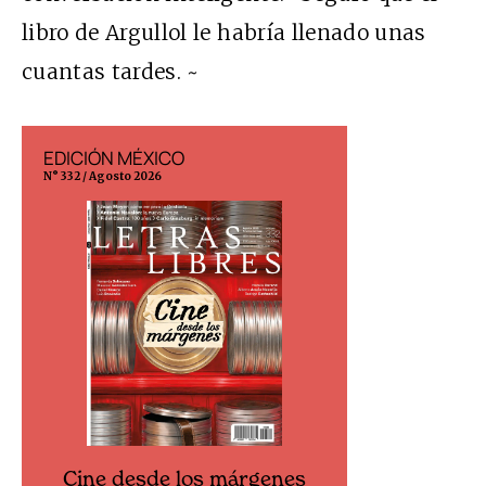
libro de Argullol le habría llenado unas
cuantas tardes. ~
EDICIÓN MÉXICO
EDICIÓN ESP
N° 332 / Agosto 2026
N° 299 / Agosto 202
Cine desde los márgenes
Cine desd