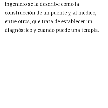
ingeniero se la describe como la
construcción de un puente y, al médico,
entre otros, que trata de establecer un
diagnóstico y cuando puede una terapia.