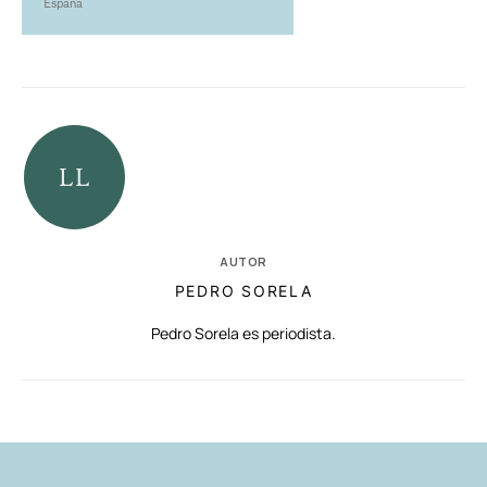
España
AUTOR
PEDRO SORELA
Pedro Sorela es periodista.
RELACIONADAS
AUTORES