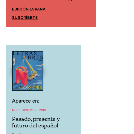
EDICIÓN ESPAÑA
EDICIÓN MÉXIC
SUSCRÍBETE
SUSCRÍBETE
Aparece en:
NO.111 DICIEMBRE 2010
Pasado, presente y
futuro del español