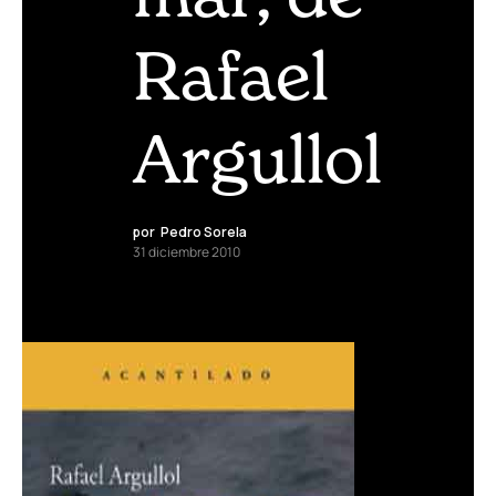
Rafael
Argullol
por
Pedro Sorela
31 diciembre 2010