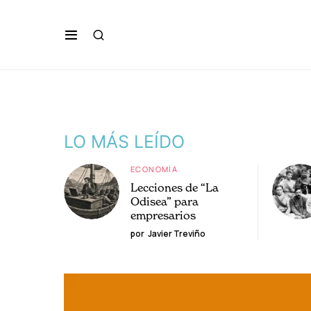
LO MÁS LEÍDO
ECONOMÍA
Lecciones de “La
Odisea” para
empresarios
por
Javier Treviño