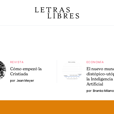
REVISTA
ECONOMÍA
Cómo empezó la
El nuevo mun
Cristiada
distópico-utó
la Inteligencia
por
Jean Meyer
Artificial
por
Branko Milano