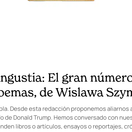
angustia: El gran número
 poemas, de Wislawa Sz
la. Desde esta redacción proponemos aliarnos a 
iunfo de Donald Trump. Hemos conversado con nue
en libros o artículos, ensayos o reportajes, cr