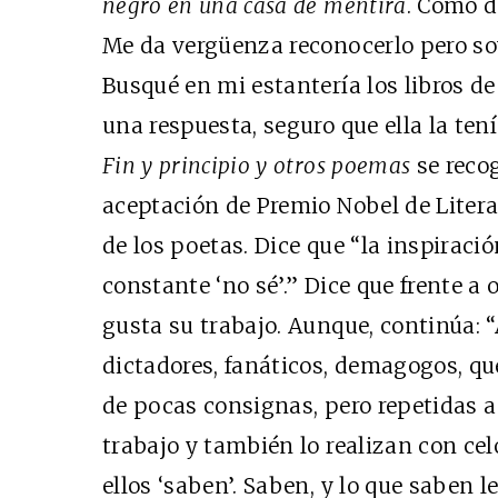
negro en una casa de mentira
. Como d
Me da vergüenza reconocerlo pero so
Busqué en mi estantería los libros d
una respuesta, seguro que ella la tení
Fin y principio y otros poemas
se reco
aceptación de Premio Nobel de Litera
de los poetas. Dice que “la inspiració
constante ‘no sé’.” Dice que frente a o
gusta su trabajo. Aunque, continúa: 
dictadores, fanáticos, demagogos, q
de pocas consignas, pero repetidas a
trabajo y también lo realizan con celo
ellos ‘saben’. Saben, y lo que saben l