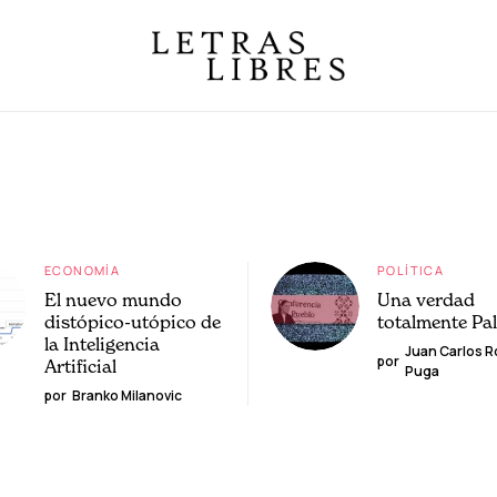
ECONOMÍA
POLÍTICA
El nuevo mundo
Una verdad
distópico-utópico de
totalmente Pa
la Inteligencia
Juan Carlos 
por
Artificial
Puga
por
Branko Milanovic