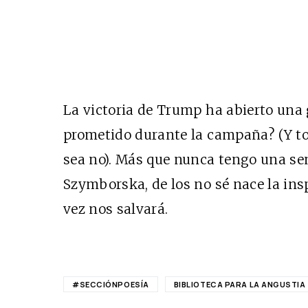
La victoria de Trump ha abierto una 
prometido durante la campaña? (Y t
sea no). Más que nunca tengo una se
Szymborska, de los no sé nace la insp
vez nos salvará.
#SECCIÓNPOESÍA
BIBLIOTECA PARA LA ANGUSTIA