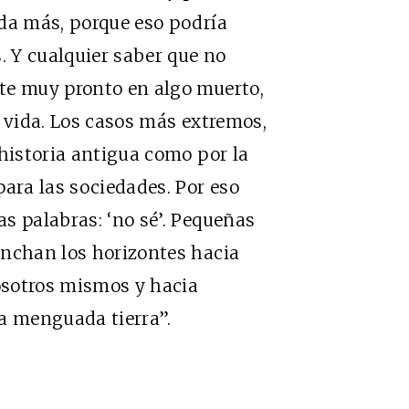
ada más, porque eso podría
. Y cualquier saber que no
te muy pronto en algo muerto,
a vida. Los casos más extremos,
 historia antigua como por la
para las sociedades. Por eso
s palabras: ‘no sé’. Pequeñas
anchan los horizontes hacia
nosotros mismos y hacia
a menguada tierra”.