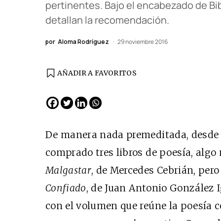
pertinentes. Bajo el encabezado de Bib
detallan la recomendación.
por
Aloma Rodríguez
29 noviembre 2016
AÑADIR A FAVORITOS
De manera nada premeditada, desde 
comprado tres libros de poesía, algo
Malgastar
, de Mercedes Cebrián, per
Confiado
, de Juan Antonio González I
con el volumen que reúne la poesía 