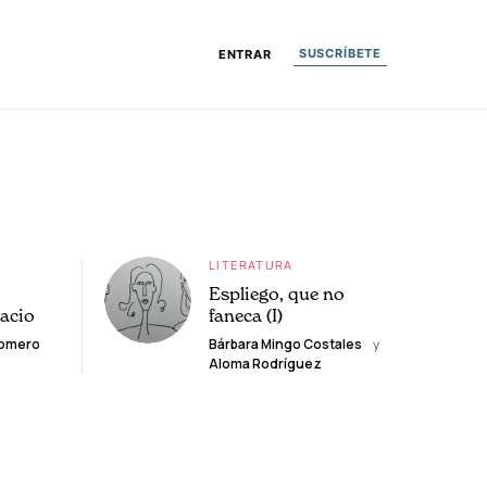
SUSCRÍBETE
ENTRAR
LITERATURA
Espliego, que no
lacio
faneca (I)
Romero
Bárbara Mingo Costales
y
Aloma Rodríguez