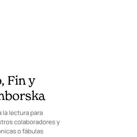
, Fin y
ymborska
la lectura para
stros colaboradores y
ónicas o fábulas