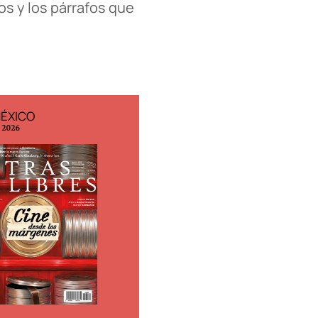
os y los párrafos que
MÉXICO
EDICIÓN ESPAÑA
o 2026
N° 299 / Agosto 2026