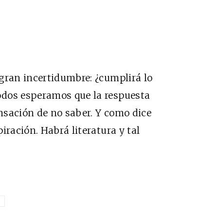
gran incertidumbre: ¿cumplirá lo
odos esperamos que la respuesta
nsación de no saber. Y como dice
iración. Habrá literatura y tal