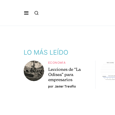
LO MÁS LEÍDO
ECONOMÍA
Lecciones de “La
Odisea” para
empresarios
por
Javier Treviño