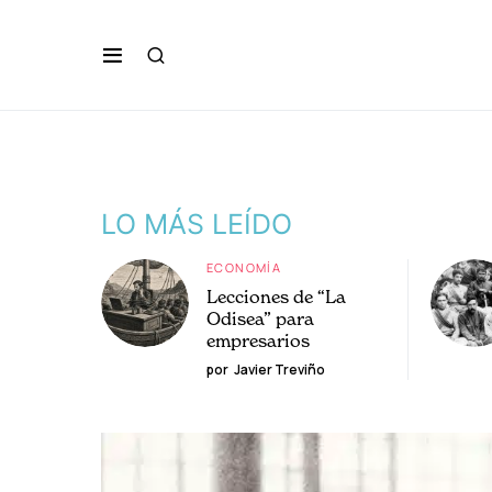
LO MÁS LEÍDO
ECONOMÍA
Lecciones de “La
Odisea” para
empresarios
por
Javier Treviño