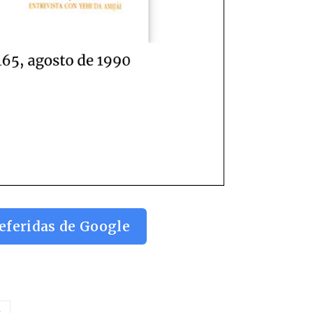
eferidas de Google
A