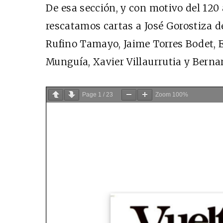
De esa sección, y con motivo del 120 
rescatamos cartas a José Gorostiza de
Rufino Tamayo, Jaime Torres Bodet, 
Munguía, Xavier Villaurrutia y Berna
Page
1
/
23
Zoom
100%