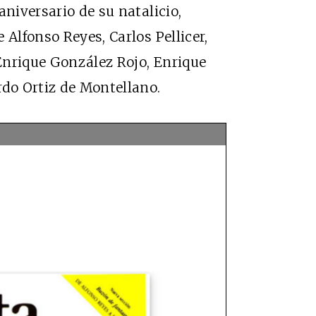
aniversario de su natalicio,
 Alfonso Reyes, Carlos Pellicer,
Enrique González Rojo, Enrique
rdo Ortiz de Montellano.