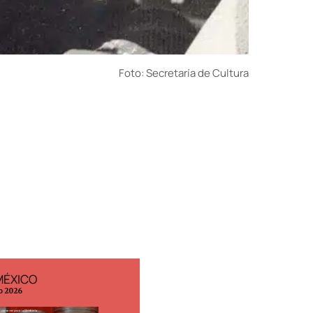
Foto: Secretaría de Cultura
MÉXICO
EDICIÓN ESPAÑA
o 2026
N° 299 / Agosto 2026