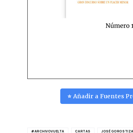
⭐ Añadir a Fuentes Pr
#ARCHIVOVUELTA
CARTAS
JOSÉ GOROSTIZ