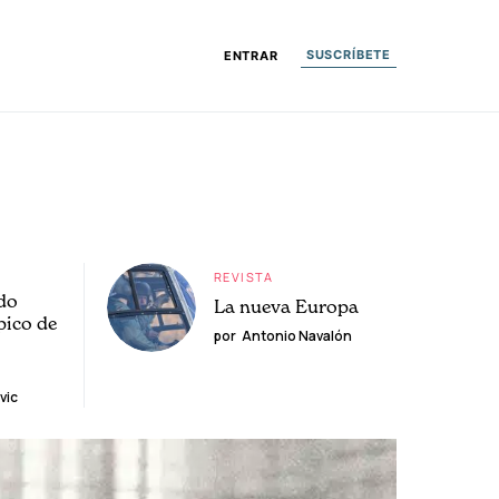
SUSCRÍBETE
ENTRAR
REVISTA
do
La nueva Europa
pico de
por
Antonio Navalón
vic