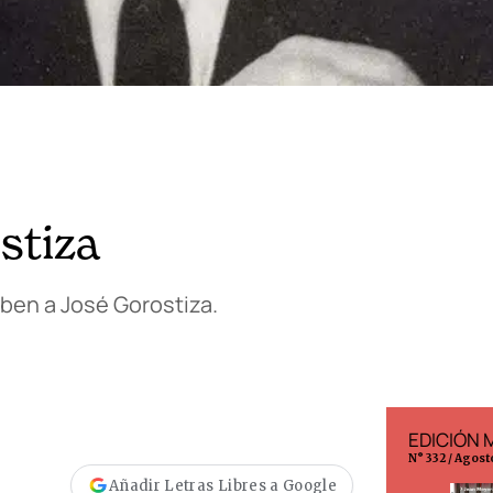
stiza
iben a José Gorostiza.
EDICIÓN ESPAÑA
EDICIÓN 
N° 299 / Agosto 2026
N° 332 / Agost
Añadir Letras Libres a Google