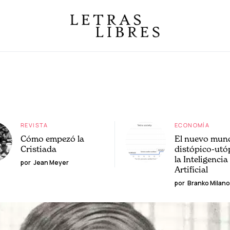
REVISTA
ECONOMÍA
Cómo empezó la
El nuevo mun
Cristiada
distópico-utó
la Inteligencia
por
Jean Meyer
Artificial
por
Branko Milano