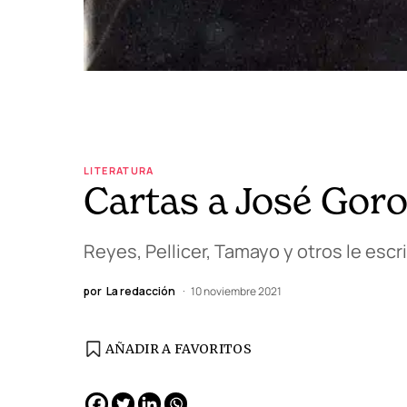
LITERATURA
Cartas a José Goro
Reyes, Pellicer, Tamayo y otros le escr
por
La redacción
10 noviembre 2021
AÑADIR A FAVORITOS