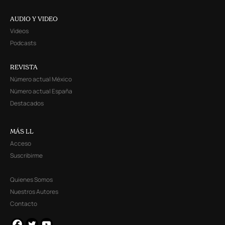
AUDIO Y VIDEO
Videos
Podcasts
REVISTA
Número actual México
Número actual España
Destacados
MÁS LL
Acceso
Suscribirme
Quienes Somos
Nuestros Autores
Contacto