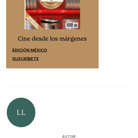
Cine desd
Cine desde los márgenes
EDICIÓN ESPAÑ
EDICIÓN MÉXICO
SUSCRÍBETE
SUSCRÍBETE
AUTOR