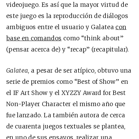
videojuego. Es así que la mayor virtud de
este juego es la reproducción de diálogos
ambiguos entre el usuario y Galatea
con
base en comandos
como “think about”
(pensar acerca de) y “recap” (recapitular).
Galatea
, a pesar de ser atípico, obtuvo una
serie de premios como “Best of Show” en
el IF Art Show y el XYZZY Award for Best
Non-Player Character el mismo año que
fue lanzado. La también autora de cerca
de cuarenta juegos textuales se plantea,
en
uno de sus ensayos
, realizar una