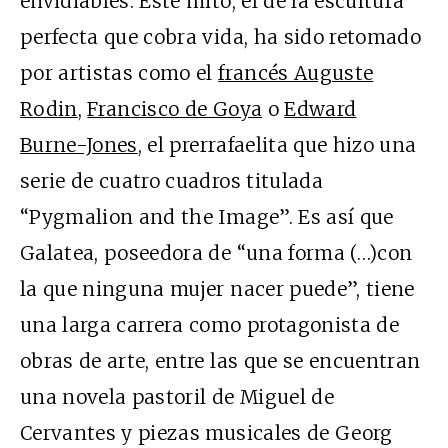
envidiables. Este mito, el de la escultura
perfecta que cobra vida, ha sido retomado
por artistas como el
francés Auguste
Rodin
,
Francisco de Goya
o
Edward
Burne-Jones
, el prerrafaelita que hizo una
serie de cuatro cuadros titulada
“Pygmalion and the Image”. Es así que
Galatea, poseedora de “una forma (…)con
la que ninguna mujer nacer puede”, tiene
una larga carrera como protagonista de
obras de arte, entre las que se encuentran
una novela pastoril de Miguel de
Cervantes y piezas musicales de Georg