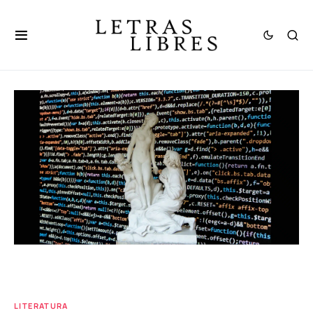
LITERATURA