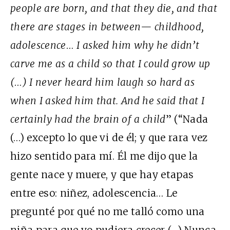
people are born, and that they die, and that
there are stages in between— childhood,
adolescence… I asked him why he didn’t
carve me as a child so that I could grow up
(…) I never heard him laugh so hard as
when I asked him that.
And he said that I
certainly had the brain of a child
” (“Nada
(…) excepto lo que vi de él; y que rara vez
hizo sentido para mí. Él me dijo que la
gente nace y muere, y que hay etapas
entre eso: niñez, adolescencia… Le
pregunté por qué no me talló como una
niña para que yo pudiera crecer (…) Nunca