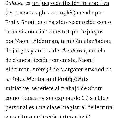
Galatea
es
un juego de ficción interactiva
(IF, por sus sigles en inglés) creado por
Emily Short
, que ha sido reconocida como
“una visionaria” en este tipo de juegos
por Naomi Alderman, también diseñadora
de juegos y autora de
The Power
, novela
de ciencia ficción femenista. Naomi
Alderman,
protégé
de Margaret Atwood en
la Rolex Mentor and Protégé Arts
Initiative, se refiere al trabajo de Short
como “buscar y ser explorado (…) su blog
personal es una clase magistral de lectura
y escritura de ficción interactiva”.