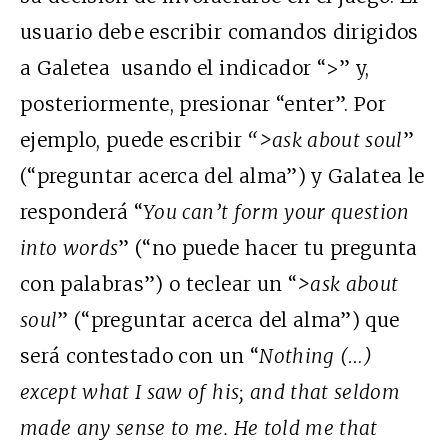
usuario debe escribir comandos dirigidos
a Galetea usando el indicador “>” y,
posteriormente, presionar “enter”. Por
ejemplo, puede escribir
“>ask about soul
”
(“preguntar acerca del alma”) y Galatea le
responderá “
You can’t form your question
into words
” (“no puede hacer tu pregunta
con palabras”) o teclear un “
>ask about
soul
” (“preguntar acerca del alma”) que
será contestado con un “
Nothing (…)
except what I saw of his; and that seldom
made any sense to me.
He told me that