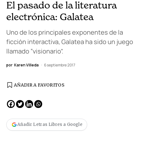
El pasado de la literatura
electrónica: Galatea
Uno de los principales exponentes de la
ficción interactiva, Galatea ha sido un juego
llamado “visionario”.
por
Karen Villeda
6 septiembre 2017
AÑADIR A FAVORITOS
Añadir Letras Libres a Google