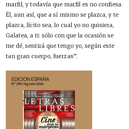
marfil, y todavía que marfil es no confiesa.
Él, aun así, que a sí mismo se plazca, y te
plazca, lícito sea, lo cual yo no quisiera,
Galatea, a ti: sólo con que la ocasión se
me dé, sentirá que tengo yo, según este
tan gran cuerpo, fuerzas”.
EDICIÓN ESPAÑA
EDICIÓN MÉX
N° 299 / Agosto 2026
N° 332 / Agosto 202