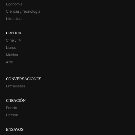
Economía
Ciencia y Tecnología
Literatura
CRITICA
Cine y TV
Libros
Música
Arte
CONVERSACIONES
Entrevistas
CREACIÓN
Poesía
Ficción
ENSAYOS