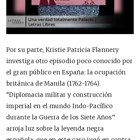
Por su parte, Kristie Patricia Flannery
investiga otro episodio poco conocido por
el gran público en España: la ocupación
británica de Manila (1762-1764).
“Diplomacia militar y construcción
imperial en el mundo Indo-Pacífico
durante la Guerra de los Siete Años”
arroja luz sobre la leyenda negra
española, que en este caso jugó en contra