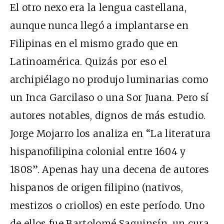
El otro nexo era la lengua castellana,
aunque nunca llegó a implantarse en
Filipinas en el mismo grado que en
Latinoamérica. Quizás por eso el
archipiélago no produjo luminarias como
un Inca Garcilaso o una Sor Juana. Pero sí
autores notables, dignos de más estudio.
Jorge Mojarro los analiza en “La literatura
hispanofilipina colonial entre 1604 y
1808”. Apenas hay una decena de autores
hispanos de origen filipino (nativos,
mestizos o criollos) en este período. Uno
de ellos fue Bartolomé Saguinsín, un cura