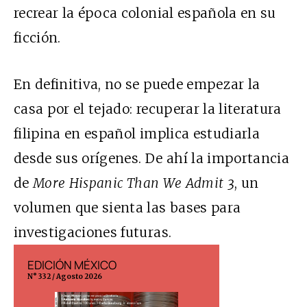
recrear la época colonial española en su
ficción.
En definitiva, no se puede empezar la
casa por el tejado: recuperar la literatura
filipina en español implica estudiarla
desde sus orígenes. De ahí la importancia
de
More Hispanic Than We Admit 3
, un
volumen que sienta las bases para
investigaciones futuras.
EDICIÓN MÉXICO
EDICIÓN ESP
N° 332 / Agosto 2026
N° 299 / Agosto 202