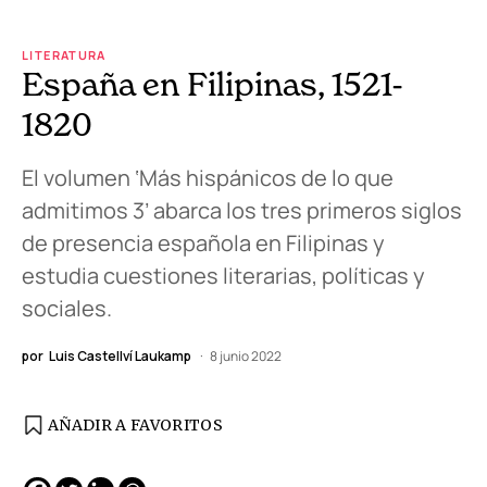
LITERATURA
España en Filipinas, 1521-
1820
El volumen ‘Más hispánicos de lo que
admitimos 3’ abarca los tres primeros siglos
de presencia española en Filipinas y
estudia cuestiones literarias, políticas y
sociales.
por
Luis Castellví Laukamp
8 junio 2022
AÑADIR A FAVORITOS