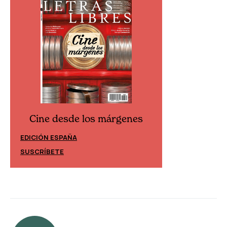
Cine desde los márgenes
Cine desd
EDICIÓN ESPAÑA
EDICIÓN MÉXIC
SUSCRÍBETE
SUSCRÍBETE