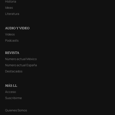
Historia
Ideas
Literatura
AUDIO Y VIDEO
Videos
Podcasts
REVISTA
Número actual México
Número actual España
Destacados
MÁS LL
Acceso
Suscribirme
Quienes Somos