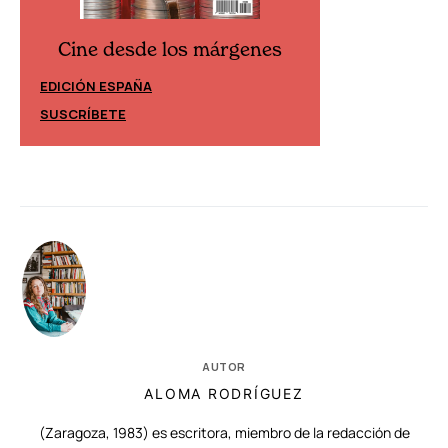
Cine desde los márgenes
Cine desd
EDICIÓN ESPAÑA
EDICIÓN MÉXIC
SUSCRÍBETE
SUSCRÍBETE
AUTOR
ALOMA RODRÍGUEZ
(Zaragoza, 1983) es escritora, miembro de la redacción de