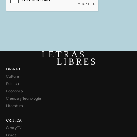
DIARIO
Cultura
Política
Economía
Ciencia y Tecnología
Literatura
CRITICA
Cine y TV
Libros