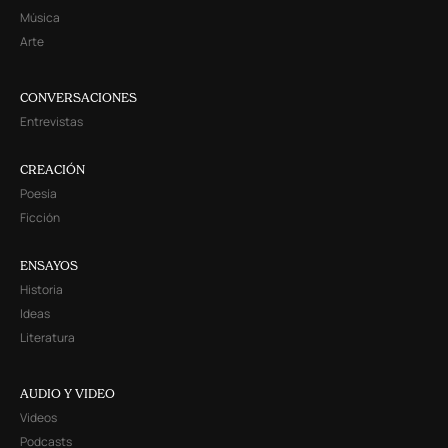
Música
Arte
CONVERSACIONES
Entrevistas
CREACIÓN
Poesía
Ficción
ENSAYOS
Historia
Ideas
Literatura
AUDIO Y VIDEO
Videos
Podcasts