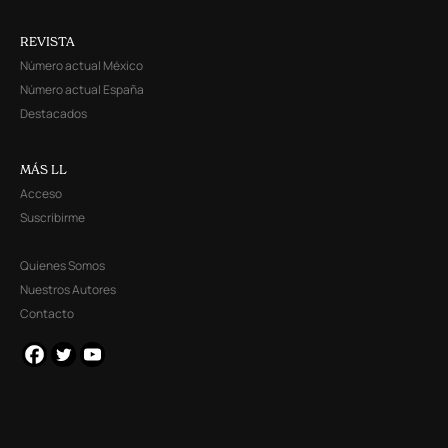
REVISTA
Número actual México
Número actual España
Destacados
MÁS LL
Acceso
Suscribirme
Quienes Somos
Nuestros Autores
Contacto