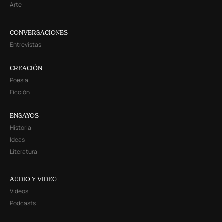
Arte
CONVERSACIONES
Entrevistas
CREACIÓN
Poesía
Ficción
ENSAYOS
Historia
Ideas
Literatura
AUDIO Y VIDEO
Videos
Podcasts