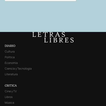
DIARIO
Cultura
Política
Economía
Ciencia y Tecnología
Literatura
CRITICA
Cine y TV
Libros
Música