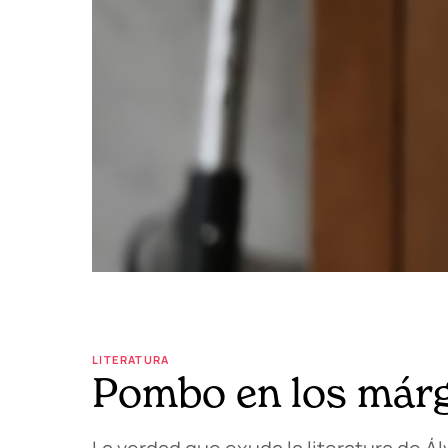
LITERATURA
Pombo en los már