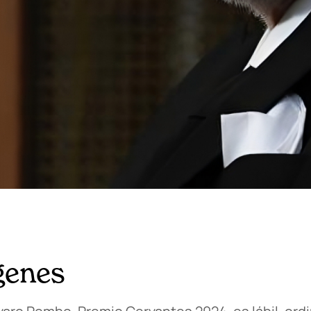
genes