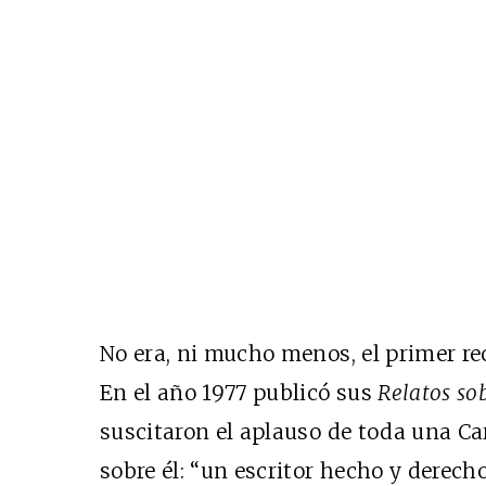
No era, ni mucho menos, el primer r
En el año 1977 publicó sus
Relatos sob
suscitaron el aplauso de toda una Ca
sobre él: “un escritor hecho y derech