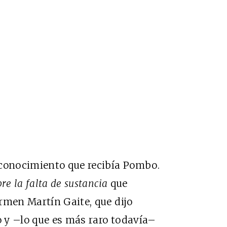
econocimiento que recibía Pombo.
re la falta de sustancia
que
rmen Martín Gaite, que dijo
o y –lo que es más raro todavía–