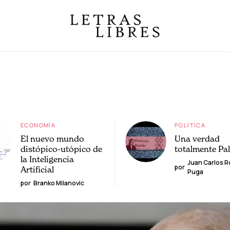
ECONOMÍA
POLÍTICA
El nuevo mundo
Una verdad
distópico-utópico de
totalmente Pa
la Inteligencia
Juan Carlos 
por
Artificial
Puga
por
Branko Milanovic