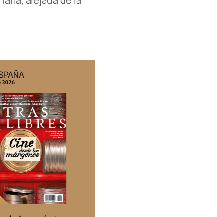
aria, alejada de la
ESPAÑA
EDICIÓN MÉXICO
o 2026
N° 332 / Agosto 2026