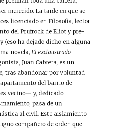
ue premian toda una carrera,
er merecido. La tarde en que se
es licenciado en Filosofía, lector
unto del Prufrock de Eliot y pre-
y (eso ha dejado dicho en alguna
tima novela,
El exclaustrado
gonista, Juan Cabrera, es un
e, tras abandonar por voluntad
n apartamento del barrio de
es vecino— y, dedicado
ismamiento, pasa de un
ástica al civil. Este aislamiento
antiguo compañero de orden que