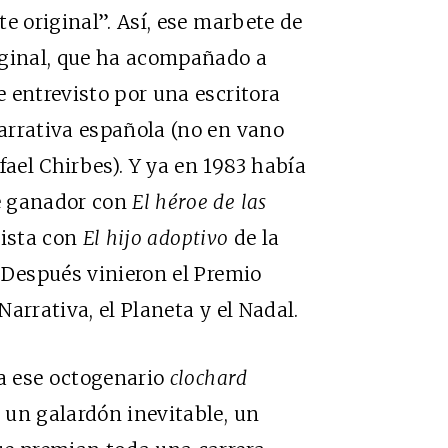
e original”. Así, ese marbete de
rginal, que ha acompañado a
 entrevisto por una escritora
arrativa española (no en vano
el Chirbes). Y ya en 1983 había
e ganador con
El héroe de las
lista con
El hijo adoptivo
de la
 Después vinieron el Premio
Narrativa, el Planeta y el Nadal.
 a ese octogenario
clochard
 un galardón inevitable, un