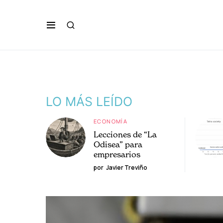
LO MÁS LEÍDO
ECONOMÍA
Lecciones de “La
Odisea” para
empresarios
por
Javier Treviño