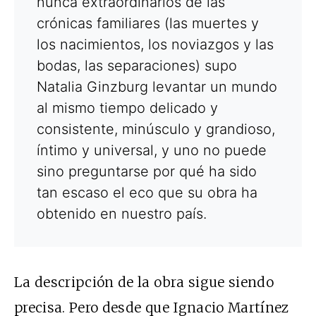
nunca extraordinarios de las
crónicas familiares (las muertes y
los nacimientos, los noviazgos y las
bodas, las separaciones) supo
Natalia Ginzburg levantar un mundo
al mismo tiempo delicado y
consistente, minúsculo y grandioso,
íntimo y universal, y uno no puede
sino preguntarse por qué ha sido
tan escaso el eco que su obra ha
obtenido en nuestro país.
La descripción de la obra sigue siendo
precisa. Pero desde que Ignacio Martínez