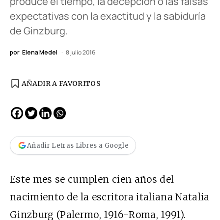
produce el tiempo, la decepción o las falsas
expectativas con la exactitud y la sabiduría
de Ginzburg.
por
Elena Medel
8 julio 2016
AÑADIR A FAVORITOS
Añadir Letras Libres a Google
Este mes se cumplen cien años del
nacimiento de la escritora italiana Natalia
Ginzburg (Palermo, 1916-Roma, 1991).