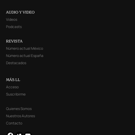
AUDIO Y VIDEO
Videos
Podcasts
REVISTA
Número actual México
Número actual España
Destacados
MÁS LL
Acceso
Suscribirme
Quienes Somos
Nuestros Autores
Contacto