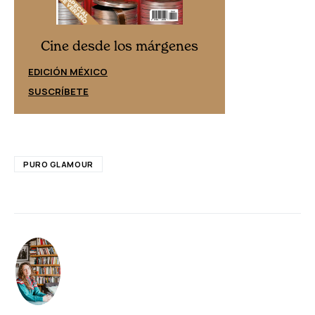
Cine desd
Cine desde los márgenes
EDICIÓN ESPAÑ
EDICIÓN MÉXICO
SUSCRÍBETE
SUSCRÍBETE
PURO GLAMOUR