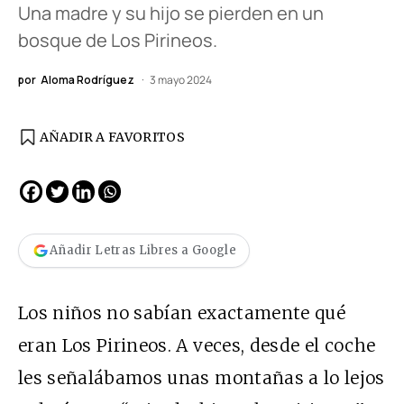
Una madre y su hijo se pierden en un
bosque de Los Pirineos.
por
Aloma Rodríguez
3 mayo 2024
AÑADIR A FAVORITOS
Añadir Letras Libres a Google
Los niños no sabían exactamente qué
eran Los Pirineos. A veces, desde el coche
les señalábamos unas montañas a lo lejos