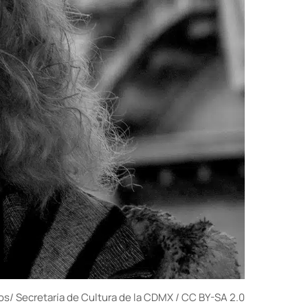
íos/ Secretaría de Cultura de la CDMX / CC BY-SA 2.0