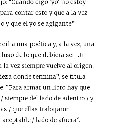
jo: “Cuando digo ‘yo’ no estoy
ara contar esto y que a la vez
o y que el yo se agigante”.
ifra una poética y, a la vez, una
ncluso de lo que debiera ser. Un
 la vez siempre vuelve al origen,
eza donde termina”, se titula
e: “Para armar un libro hay que
/ siempre del lado de adentro / y
as / que ellas trabajaron
 aceptable / lado de afuera”.