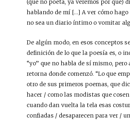
(que no poeta, ya veremos por qué) di
hablando de mí […] A ver cómo hago p
no sea un diario íntimo o vomitar alg
De algún modo, en esos conceptos se c
definición de lo que la poesía es, o i
“yo” que no habla de sí mismo, pero a
retorna donde comenzó. “Lo que empi
otro de sus primeros poemas, que dic
hacer / como las modistas que cosen 
cuando dan vuelta la tela esas costur
confiadas / desaparecen para ver / un