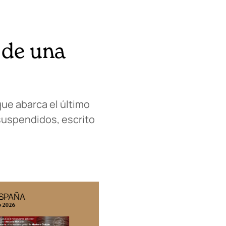
 de una
que abarca el último
 suspendidos, escrito
ESPAÑA
EDICIÓN MÉXICO
o 2026
N° 332 / Agosto 2026