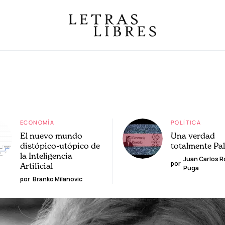
ECONOMÍA
POLÍTICA
El nuevo mundo
Una verdad
distópico-utópico de
totalmente Pa
la Inteligencia
Juan Carlos 
por
Artificial
Puga
por
Branko Milanovic