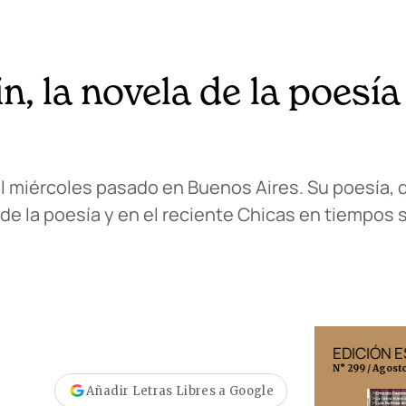
 la novela de la poesía
l miércoles pasado en Buenos Aires. Su poesía, 
 de la poesía y en el reciente Chicas en tiempos
EDICIÓN MÉXICO
EDICIÓN 
N° 332 / Agosto 2026
N° 299 / Agost
Añadir Letras Libres a Google