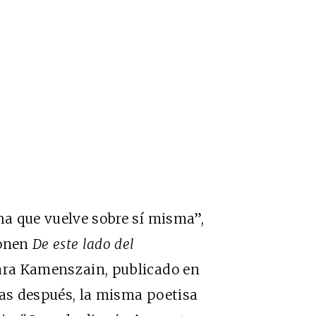
cha que vuelve sobre sí misma”,
ponen
De este lado del
mara Kamenszain, publicado en
das después, la misma poetisa