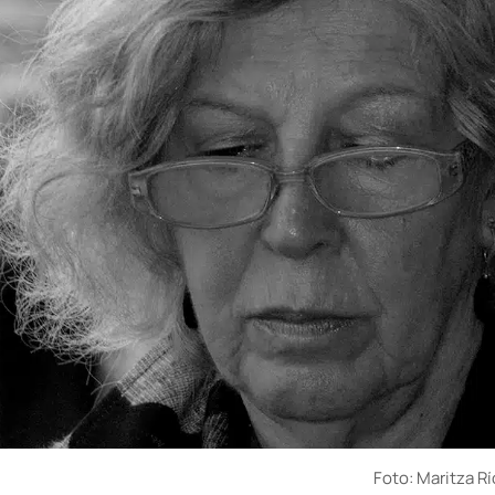
Foto: Maritza R