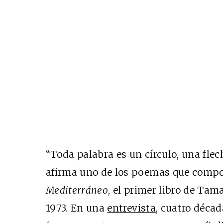
“Toda palabra es un círculo, una fle
afirma uno de los poemas que com
Mediterráneo
, el primer libro de Ta
1973. En una
entrevista
, cuatro déca