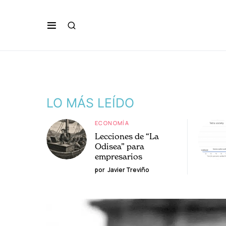
LO MÁS LEÍDO
ECONOMÍA
Lecciones de “La
Odisea” para
empresarios
por
Javier Treviño