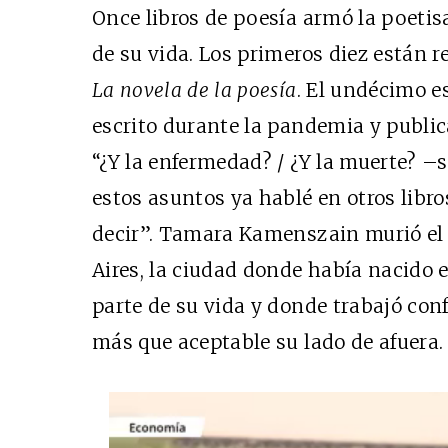
Once libros de poesía armó la poetis
de su vida. Los primeros diez están 
La novela de la poesía
. El undécimo e
escrito durante la pandemia y publi
“¿Y la enfermedad? / ¿Y la muerte? –
estos asuntos ya hablé en otros libr
decir”. Tamara Kamenszain murió el 
Aires, la ciudad donde había nacido e
parte de su vida y donde trabajó con
más que aceptable su lado de afuera.