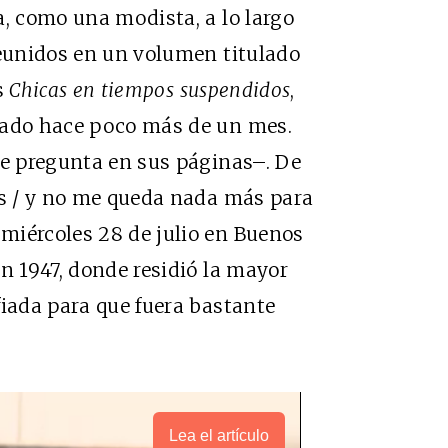
a, como una modista, a lo largo
reunidos en un volumen titulado
s
Chicas en tiempos suspendidos
,
cado hace poco más de un mes.
se pregunta en sus páginas–. De
os / y no me queda nada más para
miércoles 28 de julio en Buenos
n 1947, donde residió la mayor
fiada para que fuera bastante
Lea el artículo