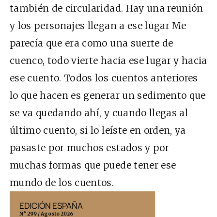
también de circularidad. Hay una reunión
y los personajes llegan a ese lugar Me
parecía que era como una suerte de
cuenco, todo vierte hacia ese lugar y hacia
ese cuento. Todos los cuentos anteriores
lo que hacen es generar un sedimento que
se va quedando ahí, y cuando llegas al
último cuento, si lo leíste en orden, ya
pasaste por muchos estados y por
muchas formas que puede tener ese
mundo de los cuentos.
EDICIÓN ESPAÑA
EDICIÓN MÉX
N° 299 / Agosto 2026
N° 332 / Agosto 202