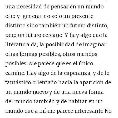
una necesidad de pensar en un mundo
otro y generar no solo un presente
distinto sino también un futuro distinto,
pero un futuro cercano. Y hay algo que la
literatura da, la posibilidad de imaginar
otras formas posibles, otros mundos
posibles. Me parece que es el único
camino. Hay algo de la esperanza, y de lo
fantástico orientado hacia la aparición de
un mundo nuevo y de una nueva forma
del mundo también y de habitar en un
mundo que a mí me parece interesante No