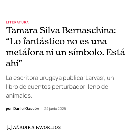
LITERATURA
Tamara Silva Bernaschina:
“Lo fantástico no es una
metáfora ni un símbolo. Está
ahí”
La escritora urugaya publica ‘Larvas’, un
libro de cuentos perturbador lleno de
animales.
por
Daniel Gascón
24 junio 2025
AÑADIR A FAVORITOS