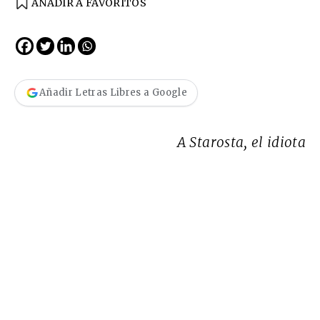
AÑADIR A FAVORITOS
Añadir Letras Libres a Google
A Starosta, el idiota