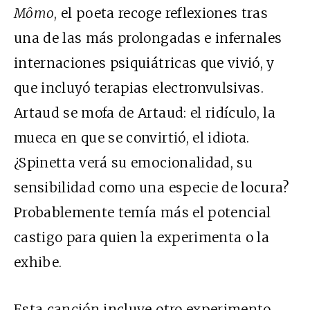
M
ô
mo
, el poeta recoge reflexiones tras
una de las más prolongadas e infernales
internaciones psiquiátricas que vivió, y
que incluyó terapias electronvulsivas.
Artaud se mofa de Artaud: el ridículo, la
mueca en que se convirtió, el idiota.
¿Spinetta verá su emocionalidad, su
sensibilidad como una especie de locura?
Probablemente temía más el potencial
castigo para quien la experimenta o la
exhibe.
Esta canción incluye otro experimento