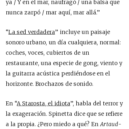
ya / Y en el mar, naufragó / una balsa que
nunca zarpó / mar aquí, mar allá.”
“
La sed verdadera
” incluye un paisaje
sonoro urbano, un día cualquiera, normal:
coches, voces, cubiertos de un
restaurante, una especie de gong, viento y
la guitarra acústica perdiéndose en el
horizonte. Brochazos de sonido.
En “
A Starosta, el idiota
”, habla del terror y
la exageración. Spinetta dice que se refiere
a la propia. ¿Pero miedo a qué? En
Artaud-