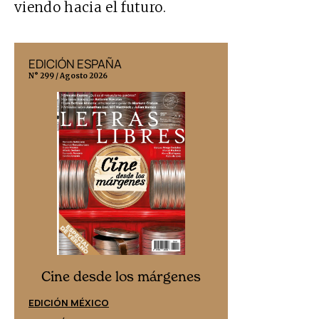
viendo hacia el futuro.
EDICIÓN ESPAÑA
EDICIÓN MÉX
N° 299 / Agosto 2026
N° 332 / Agosto 202
Cine desd
Cine desde los márgenes
EDICIÓN ESPAÑ
EDICIÓN MÉXICO