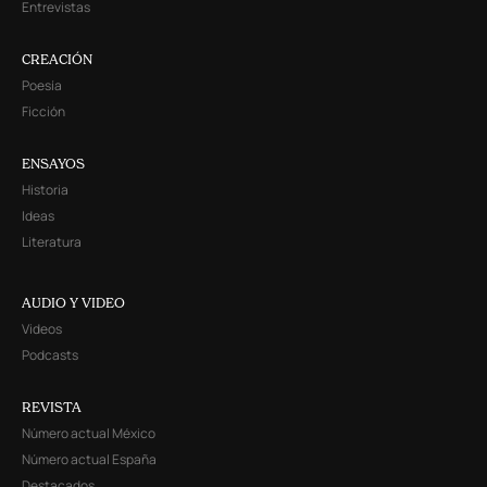
Entrevistas
CREACIÓN
Poesía
Ficción
ENSAYOS
Historia
Ideas
Literatura
AUDIO Y VIDEO
Videos
Podcasts
REVISTA
Número actual México
Número actual España
Destacados