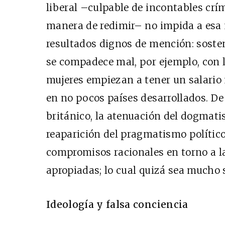
liberal –culpable de incontables crí
manera de redimir– no impida a esa
resultados dignos de mención: sosten
se compadece mal, por ejemplo, con l
mujeres empiezan a tener un salario
en no pocos países desarrollados. D
británico, la atenuación del dogmatis
reaparición del pragmatismo político
compromisos racionales en torno a l
apropiadas; lo cual quizá sea mucho 
Ideología y falsa conciencia