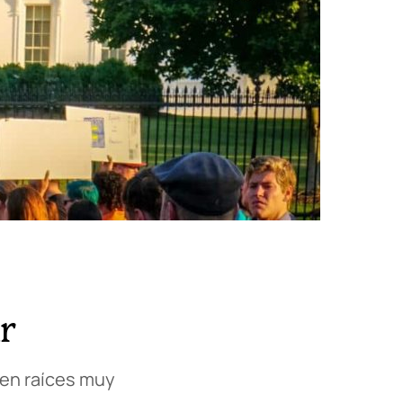
r
en raíces muy