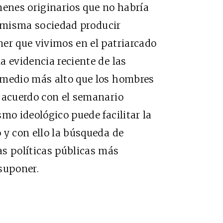
menes originarios que no habría
 misma sociedad producir
er que vivimos en el patriarcado
a evidencia reciente de las
 medio más alto que los hombres
e acuerdo con el semanario
mo ideológico puede facilitar la
 y con ello la búsqueda de
as políticas públicas más
suponer.