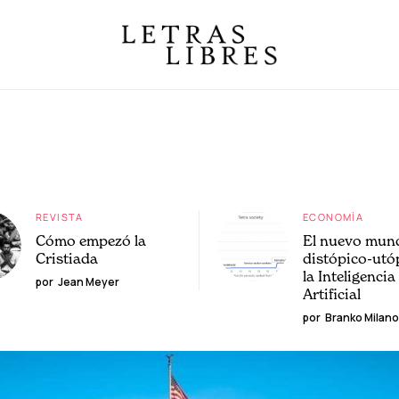
REVISTA
ECONOMÍA
Cómo empezó la
El nuevo mun
Cristiada
distópico-utó
la Inteligencia
por
Jean Meyer
Artificial
por
Branko Milano