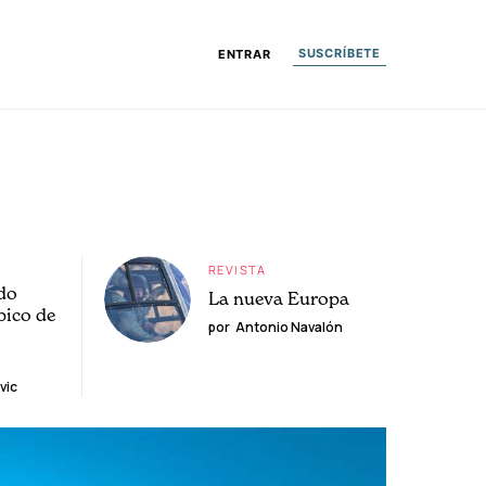
SUSCRÍBETE
ENTRAR
REVISTA
do
La nueva Europa
pico de
por
Antonio Navalón
vic