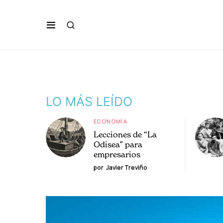
LO MÁS LEÍDO
ECONOMÍA
Lecciones de “La
Odisea” para
empresarios
por
Javier Treviño