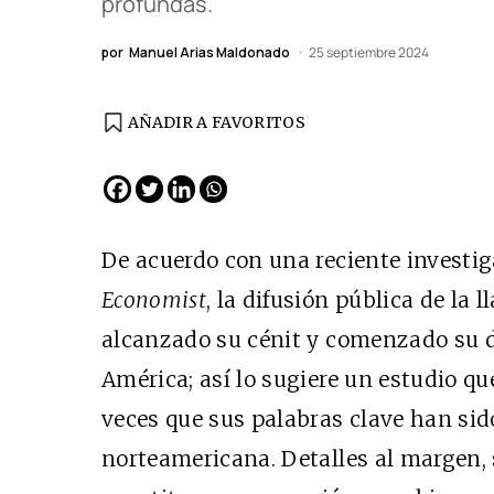
profundas.
por
Manuel Arias Maldonado
25 septiembre 2024
AÑADIR A FAVORITOS
De acuerdo con una reciente investi
Economist
, la difusión pública de la
alcanzado su cénit y comenzado su d
América; así lo sugiere un estudio q
veces que sus palabras clave han sid
norteamericana. Detalles al margen, 