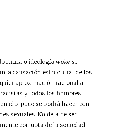
 doctrina o ideología
woke
se
unta causación estructural de los
lquier aproximación racional a
 racistas y todos los hombres
menudo, poco se podrá hacer con
ones sexuales. No deja de ser
amente corrupta de la sociedad