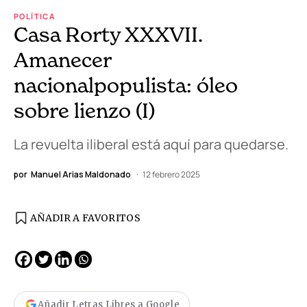
POLÍTICA
Casa Rorty XXXVII.
Amanecer
nacionalpopulista: óleo
sobre lienzo (I)
La revuelta iliberal está aquí para quedarse.
por
Manuel Arias Maldonado
12 febrero 2025
AÑADIR A FAVORITOS
Añadir Letras Libres a Google