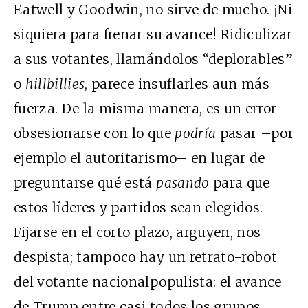
Eatwell y Goodwin, no sirve de mucho. ¡Ni
siquiera para frenar su avance! Ridiculizar
a sus votantes, llamándolos “deplorables”
o
hillbillies
, parece insuflarles aun más
fuerza. De la misma manera, es un error
obsesionarse con lo que
podría
pasar –por
ejemplo el autoritarismo– en lugar de
preguntarse qué está
pasando
para que
estos líderes y partidos sean elegidos.
Fijarse en el corto plazo, arguyen, nos
despista; tampoco hay un retrato-robot
del votante nacionalpopulista: el avance
de Trump entre casi todos los grupos