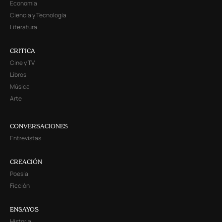
Economía
Ciencia y Tecnología
Literatura
CRITICA
Cine y TV
Libros
Música
Arte
CONVERSACIONES
Entrevistas
CREACIÓN
Poesía
Ficción
ENSAYOS
Historia