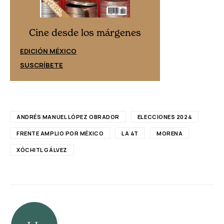
Cine desd
Cine desde los márgenes
EDICIÓN ESPAÑ
EDICIÓN MÉXICO
SUSCRÍBETE
SUSCRÍBETE
ANDRÉS MANUEL LÓPEZ OBRADOR
ELECCIONES 2024
FRENTE AMPLIO POR MÉXICO
LA 4T
MORENA
XÓCHITL GÁLVEZ