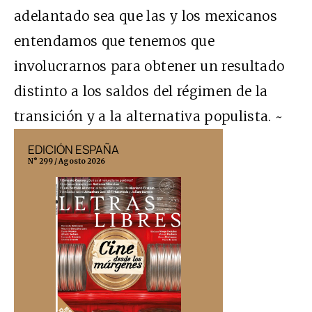
adelantado sea que las y los mexicanos
entendamos que tenemos que
involucrarnos para obtener un resultado
distinto a los saldos del régimen de la
transición y a la alternativa populista. ~
EDICIÓN ESPAÑA
EDICIÓN MÉX
N° 299 / Agosto 2026
N° 332 / Agosto 202