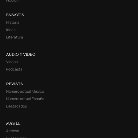
Ficción
ENSAYOS
Historia
Ideas
Literatura
AUDIO Y VIDEO
Videos
Podcasts
REVISTA
Número actual México
Número actual España
Destacados
MÁS LL
Acceso