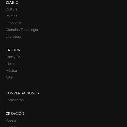
DIARIO
Cultura
Política
Economía
Ciencia y Tecnología
Literatura
CRITICA
Cine y TV
Libros
Música
Arte
CONVERSACIONES
Entrevistas
CREACIÓN
Poesía