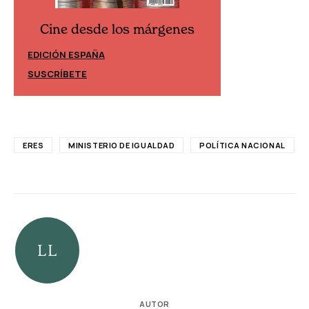
Cine desde los márgenes
Cine desd
EDICIÓN ESPAÑA
EDICIÓN MÉXIC
SUSCRÍBETE
SUSCRÍBETE
ERES
MINISTERIO DE IGUALDAD
POLÍTICA NACIONAL
AUTOR