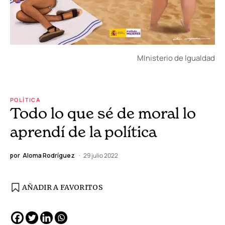
MInisterio de Igualdad
POLÍTICA
Todo lo que sé de moral lo
aprendí de la política
por
Aloma Rodríguez
29 julio 2022
AÑADIR A FAVORITOS