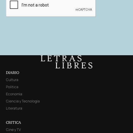
DIARIO
Cultura
Política
Economía
Ciencia y Tecnología
Literatura
CRITICA
Cine y TV