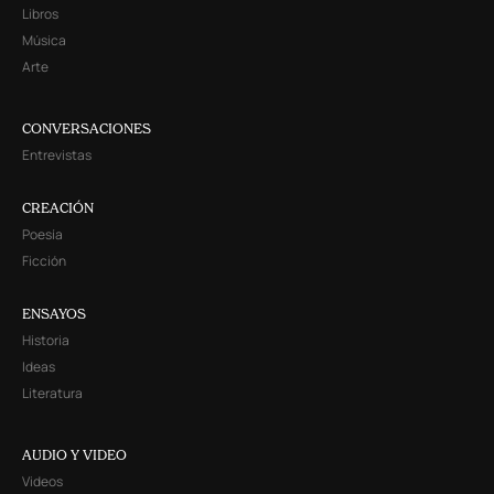
Libros
Música
Arte
CONVERSACIONES
Entrevistas
CREACIÓN
Poesía
Ficción
ENSAYOS
Historia
Ideas
Literatura
AUDIO Y VIDEO
Videos