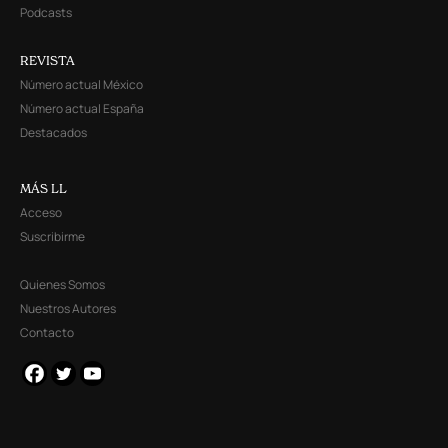
Podcasts
REVISTA
Número actual México
Número actual España
Destacados
MÁS LL
Acceso
Suscribirme
Quienes Somos
Nuestros Autores
Contacto