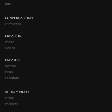
Arte
CONVERSACIONES
Entrevistas
CREACIÓN
Poesía
Ficción
ENSAYOS
Historia
Ideas
Literatura
AUDIO Y VIDEO
Videos
Podcasts