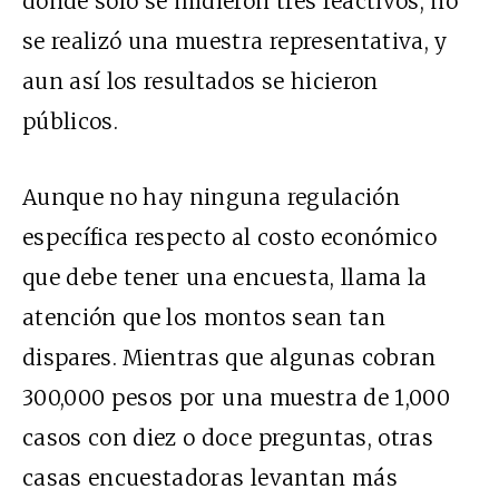
donde solo se midieron
tres reactivos
, no
se realizó una muestra representativa, y
aun así los resultados se hicieron
pú
blicos.
Aunque no hay ninguna regulación
específica respecto al costo económico
que debe tener una encuesta, llama la
atención que los montos sean tan
dispares. Mientras que algunas cobran
3
00,000
pesos por una muestra de 1,000
casos con diez o doce preguntas, otras
casas encuestadoras levantan más