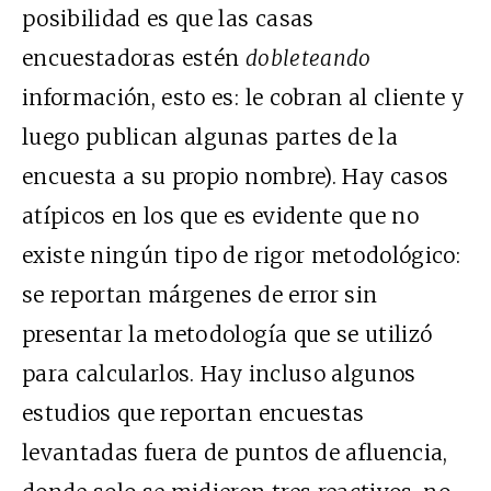
posibilidad es que las casas
encuestadoras est
é
n
dobleteando
información, esto es: le cobran al cliente y
luego publican algunas partes de la
encuesta a su propio nombre). Hay casos
atípicos en los que es evidente que no
existe ningún tipo de rigor metodoló
gico
:
se reportan
márgenes de error
sin
presentar la metodología que se utilizó
para calcularlos. Hay incluso algunos
estudios que reportan encuestas
levantada
s fuera de puntos de afluencia
,