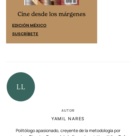
Cine desd
Cine desde los márgenes
EDICIÓN ESPAÑ
EDICIÓN MÉXICO
SUSCRÍBETE
SUSCRÍBETE
AUTOR
YAMIL NARES
Politólogo apasionado, creyente de la metodología por