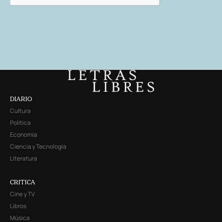
DIARIO
Cultura
Política
Economía
Ciencia y Tecnología
Literatura
CRITICA
Cine y TV
Libros
Música