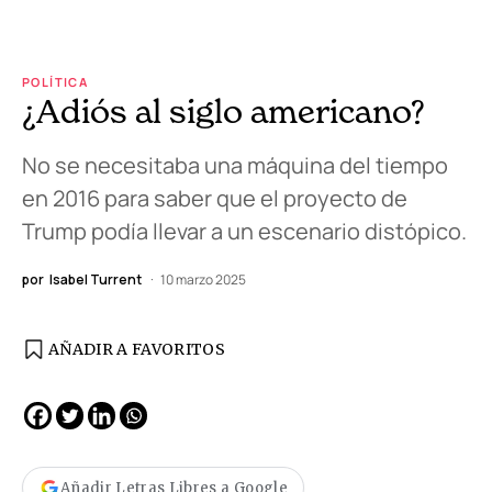
POLÍTICA
¿Adiós al siglo americano?
No se necesitaba una máquina del tiempo
en 2016 para saber que el proyecto de
Trump podía llevar a un escenario distópico.
por
Isabel Turrent
10 marzo 2025
AÑADIR A FAVORITOS
Añadir Letras Libres a Google