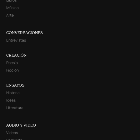
Libros
Música
Arte
CONVERSACIONES
Entrevistas
CREACIÓN
Poesía
Ficción
ENSAYOS
Historia
Ideas
Literatura
AUDIO Y VIDEO
Videos