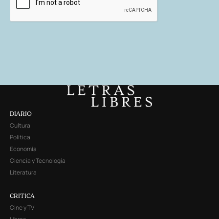
DIARIO
Cultura
Política
Economía
Ciencia y Tecnología
Literatura
CRITICA
Cine y TV