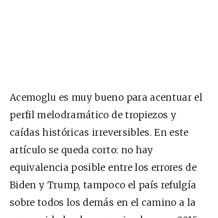
Acemoglu es muy bueno para acentuar el
perfil melodramático de tropiezos y
caídas históricas irreversibles. En este
artículo se queda corto: no hay
equivalencia posible entre los errores de
Biden y Trump, tampoco el país refulgía
sobre todos los demás en el camino a la