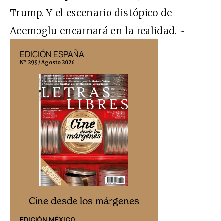
Trump. Y el escenario distópico de
Acemoglu encarnará en la realidad. ~
EDICIÓN ESPAÑA
EDICIÓN MÉX
N° 299 / Agosto 2026
N° 332 / Agosto 202
Cine desd
Cine desde los márgenes
EDICIÓN ESPAÑ
EDICIÓN MÉXICO