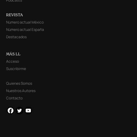
Podcasts
REVISTA
Número actual México
Número actual España
Destacados
MÁS LL
Acceso
Suscribirme
Quienes Somos
Nuestros Autores
Contacto