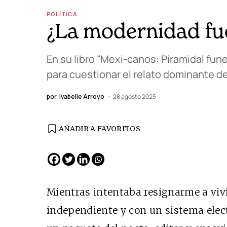
POLÍTICA
¿La modernidad fu
En su libro “Mexi-canos: Piramidal fune
para cuestionar el relato dominante d
por
Ivabelle Arroyo
28 agosto 2025
AÑADIR A FAVORITOS
EDICIÓN ESPAÑA
N° 299 / Agosto 2026
Mientras intentaba resignarme a vivi
independiente y con un sistema elec