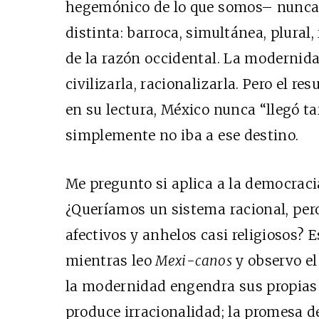
hegemónico de lo que somos– nunca 
distinta: barroca, simultánea, plural,
de la razón occidental. La modernidad
civilizarla, racionalizarla. Pero el re
en su lectura, México nunca “llegó t
simplemente no iba a ese destino.
Me pregunto si aplica a la democracia
¿Queríamos un sistema racional, per
afectivos y anhelos casi religiosos? 
mientras leo
Mexi-canos
y observo el
la modernidad engendra sus propias 
produce irracionalidad; la promesa d