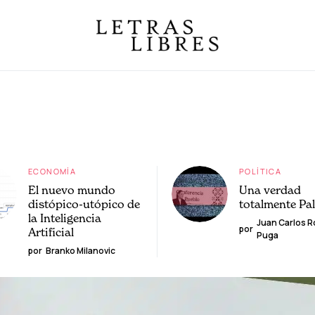
ECONOMÍA
POLÍTICA
El nuevo mundo
Una verdad
distópico-utópico de
totalmente Pa
la Inteligencia
Juan Carlos 
por
Artificial
Puga
por
Branko Milanovic