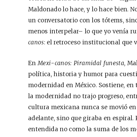
Maldonado lo hace, y lo hace bien. No 
un conversatorio con los tótems, sin
menos interpelar– lo que yo venía r
canos
: el retroceso institucional que 
En
Mexi-canos: Piramidal funesta
, Ma
política, historia y humor para cuest
modernidad en México. Sostiene, en 
la modernidad no trajo progreso, ent
cultura mexicana nunca se movió en 
adelante, sino que giraba en espiral
entendida no como la suma de los me