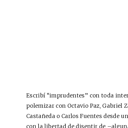
Escribí “imprudentes” con toda inte
polemizar con Octavio Paz, Gabriel Za
Castañeda o Carlos Fuentes desde un r
con la libertad de disentir de –algun