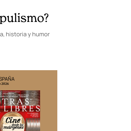
opulismo?
a, historia y humor
ESPAÑA
EDICIÓN MÉXICO
o 2026
N° 332 / Agosto 2026