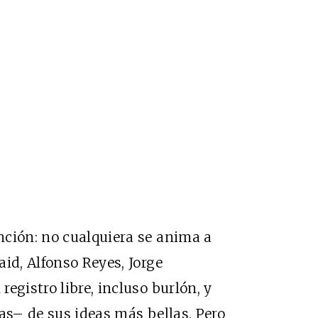
nción: no cualquiera se anima a
id, Alfonso Reyes, Jorge
egistro libre, incluso burlón, y
as– de sus ideas más bellas. Pero