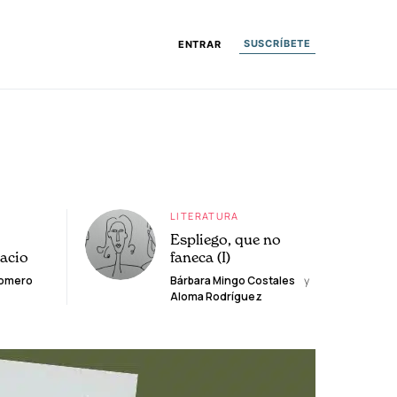
SUSCRÍBETE
ENTRAR
LITERATURA
Espliego, que no
lacio
faneca (I)
Romero
Bárbara Mingo Costales
y
Aloma Rodríguez