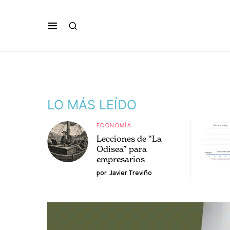
LO MÁS LEÍDO
ECONOMÍA
Lecciones de “La
Odisea” para
empresarios
por
Javier Treviño