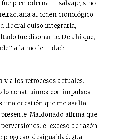
fue premoderna ni salvaje, sino
 refractaria al orden cronológico
 liberal quiso integrarla,
sultado fue disonante. De ahí que,
arde” a la modernidad:
 y a los retrocesos actuales.
o lo construimos con impulsos
Es una cuestión que me asalta
 presente. Maldonado afirma que
perversiones: el exceso de razón
e progreso, desigualdad. ¿La