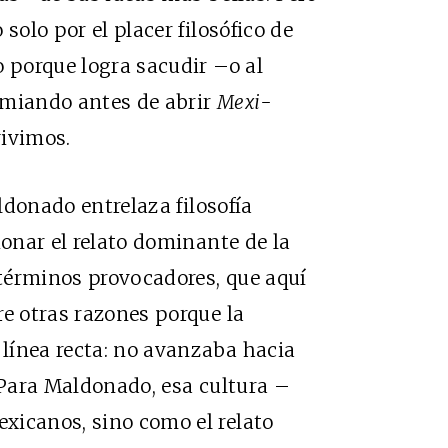
solo por el placer filosófico de
o porque logra sacudir –o al
umiando antes de abrir
Mexi-
vivimos.
ldonado entrelaza filosofía
ionar el relato dominante de la
términos provocadores, que aquí
re otras razones porque la
línea recta: no avanzaba hacia
. Para Maldonado, esa cultura –
xicanos, sino como el relato