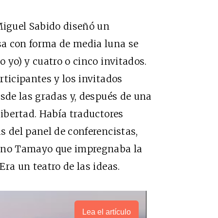
Miguel Sabido diseñó un
a con forma de media luna se
 yo) y cuatro o cinco invitados.
rticipantes y los invitados
esde las gradas y, después de una
libertad. Había traductores
s del panel de conferencistas,
fino Tamayo que impregnaba la
ra un teatro de las ideas.
Lea el artículo