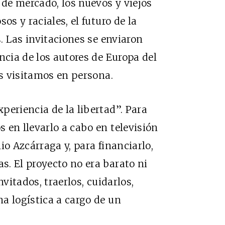
 de mercado, los nuevos y viejos
os y raciales, el futuro de la
s. Las invitaciones se enviaron
ncia de los autores de Europa del
os visitamos en persona.
periencia de la libertad”. Para
 en llevarlo a cabo en televisión
io Azcárraga y, para financiarlo,
. El proyecto no era barato ni
nvitados, traerlos, cuidarlos,
a logística a cargo de un