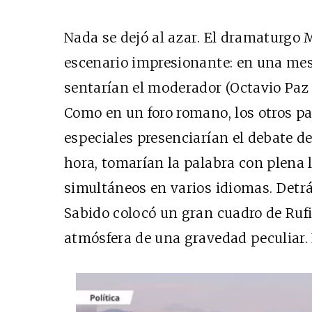
Nada se dejó al azar. El dramaturgo 
escenario impresionante: en una mes
sentarían el moderador (Octavio Paz o
Como en un foro romano, los otros pa
especiales presenciarían el debate d
hora, tomarían la palabra con plena 
simultáneos en varios idiomas. Detrá
Sabido colocó un gran cuadro de Ru
atmósfera de una gravedad peculiar. E