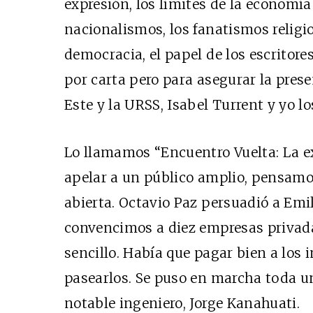
expresión, los límites de la economía
nacionalismos, los fanatismos religios
democracia, el papel de los escritore
por carta pero para asegurar la prese
Este y la URSS, Isabel Turrent y yo l
Lo llamamos “Encuentro Vuelta: La ex
apelar a un público amplio, pensamos
abierta. Octavio Paz persuadió a Emil
convencimos a diez empresas privadas
sencillo. Había que pagar bien a los i
pasearlos. Se puso en marcha toda un
notable ingeniero, Jorge Kanahuati.