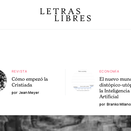
REVISTA
ECONOMÍA
Cómo empezó la
El nuevo mun
Cristiada
distópico-utó
la Inteligencia
por
Jean Meyer
Artificial
por
Branko Milano