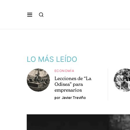
LO MÁS LEÍDO
ECONOMÍA
Lecciones de “La
Odisea” para
empresarios
por
Javier Treviño