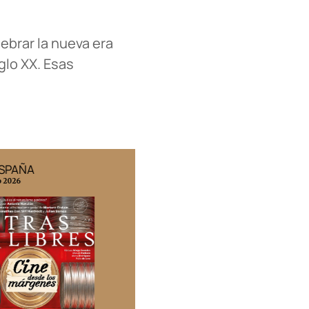
ebrar la nueva era
glo XX. Esas
ESPAÑA
EDICIÓN MÉXICO
o 2026
N° 332 / Agosto 2026