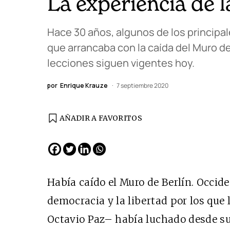
La experiencia de l
Hace 30 años, algunos de los principal
que arrancaba con la caída del Muro de 
lecciones siguen vigentes hoy.
por
Enrique Krauze
7 septiembre 2020
AÑADIR A FAVORITOS
EDICIÓN ESPAÑA
N° 299 / Agosto 2026
Había caído el Muro de Berlín. Occide
democracia y la libertad por los que 
Octavio Paz– había luchado desde su 