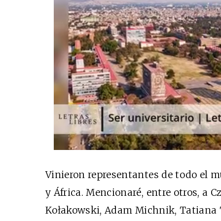
Vinieron representantes de todo el 
y África. Mencionaré, entre otros, a C
Ko
ł
akowski, Adam Michnik, Tatiana T