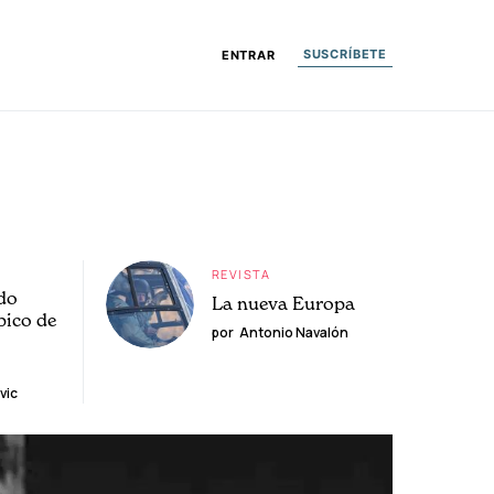
SUSCRÍBETE
ENTRAR
REVISTA
do
La nueva Europa
pico de
por
Antonio Navalón
vic