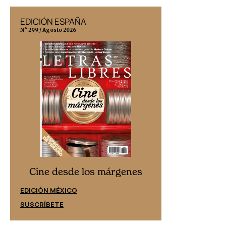
EDICIÓN MÉXICO
N° 332 / Agosto 2026
Cine desde los márgenes
EDICIÓN ESPAÑA
SUSCRÍBETE