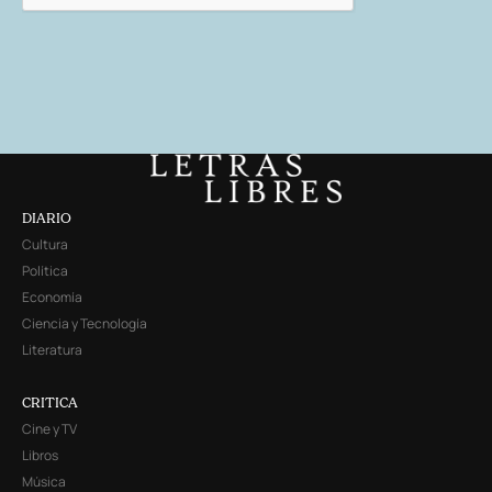
DIARIO
Cultura
Política
Economía
Ciencia y Tecnología
Literatura
CRITICA
Cine y TV
Libros
Música