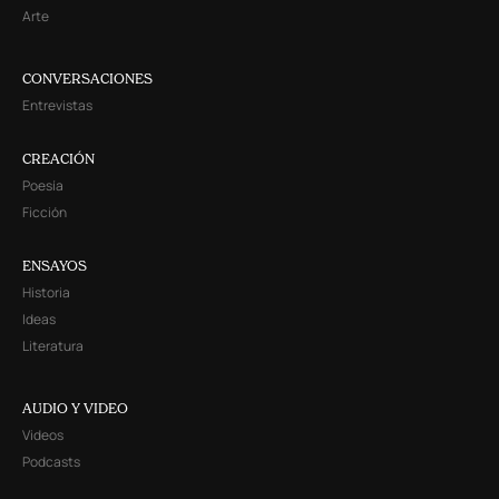
Arte
CONVERSACIONES
Entrevistas
CREACIÓN
Poesía
Ficción
ENSAYOS
Historia
Ideas
Literatura
AUDIO Y VIDEO
Videos
Podcasts