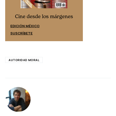
Cine desd
Cine desde los márgenes
EDICIÓN ESPAÑ
EDICIÓN MÉXICO
SUSCRÍBETE
SUSCRÍBETE
AUTORIDAD MORAL