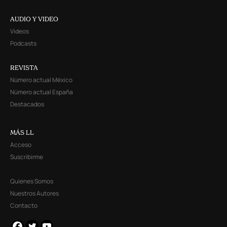
AUDIO Y VIDEO
Videos
Podcasts
REVISTA
Número actual México
Número actual España
Destacados
MÁS LL
Acceso
Suscribirme
Quienes Somos
Nuestros Autores
Contacto