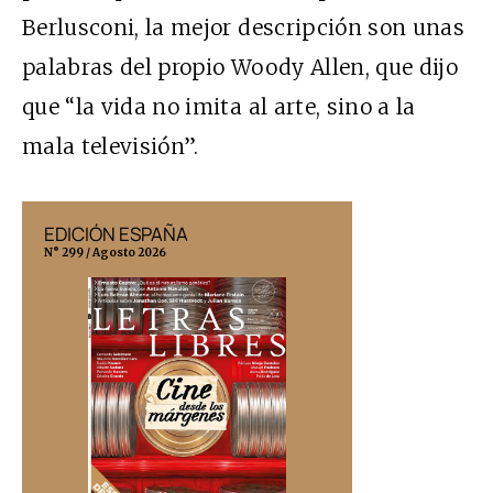
Berlusconi, la mejor descripción son unas
palabras del propio Woody Allen, que dijo
que “la vida no imita al arte, sino a la
mala televisión”.
EDICIÓN ESPAÑA
EDICIÓN MÉX
N° 299 / Agosto 2026
N° 332 / Agosto 202