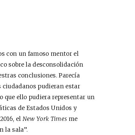
s con un famoso mentor el
co sobre la desconsolidación
uestras conclusiones. Parecía
 ciudadanos pudieran estar
 que ello pudiera representar un
áticas de Estados Unidos y
2016, el
New York Times
me
 la sala”.