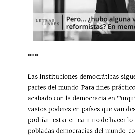
***
Las instituciones democráticas sigu
partes del mundo. Para fines práctico
acabado con la democracia en Turquí
vastos poderes en países que van des
podrían estar en camino de hacer lo
pobladas democracias del mundo, com