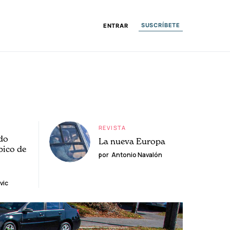
SUSCRÍBETE
ENTRAR
REVISTA
do
La nueva Europa
pico de
por
Antonio Navalón
vic