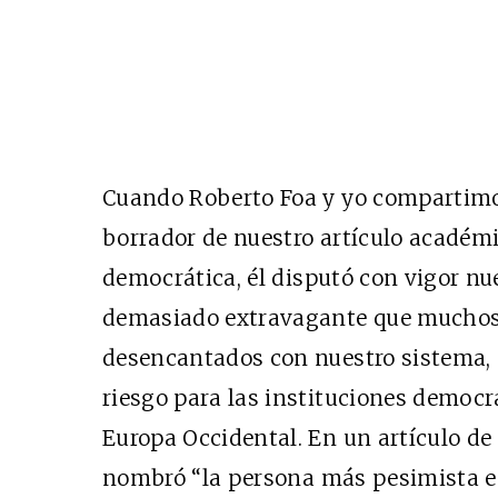
Cuando Roberto Foa y yo compartimo
borrador de
nuestro artículo académi
democrática
, él disputó con vigor n
demasiado extravagante que muchos
desencantados con nuestro sistema, o
riesgo para las instituciones democr
Europa Occidental. En un artículo de 
nombró
“la persona más pesimista en