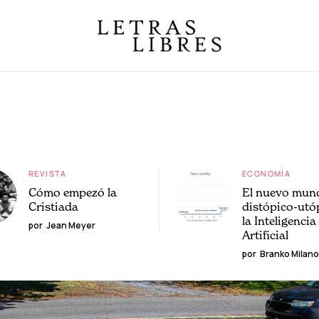
REVISTA
ECONOMÍA
Cómo empezó la
El nuevo mun
Cristiada
distópico-utó
la Inteligencia
por
Jean Meyer
Artificial
por
Branko Milano