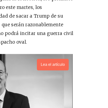
ro este martes, los
dad de sacar a Trump de su
es que serán razonablemente
no podrá incitar una guerra civil
spacho oval.
Lea el artículo