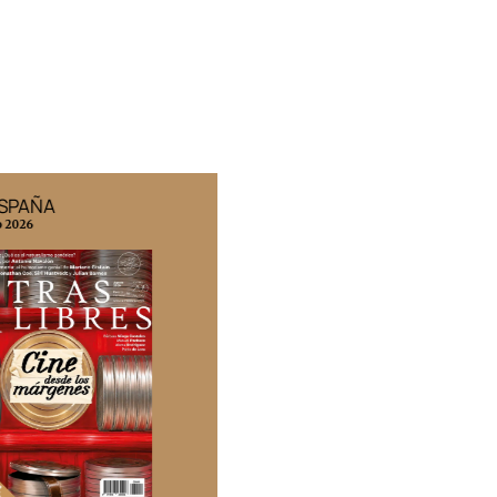
ESPAÑA
EDICIÓN MÉXICO
o 2026
N° 332 / Agosto 2026