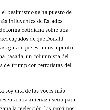
, el pesimismo se ha puesto de
más influyentes de Estados
 de forma cotidiana sobre una
 preocupados de que Donald
o aseguran que estamos a punto
na pasada, un columnista del
s de Trump con terroristas del
ora soy una de las voces más
presenta una amenaza seria para
gana la reelección, los próximos