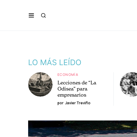
LO MÁS LEÍDO
ECONOMÍA
Lecciones de “La
Odisea” para
empresarios
por
Javier Treviño