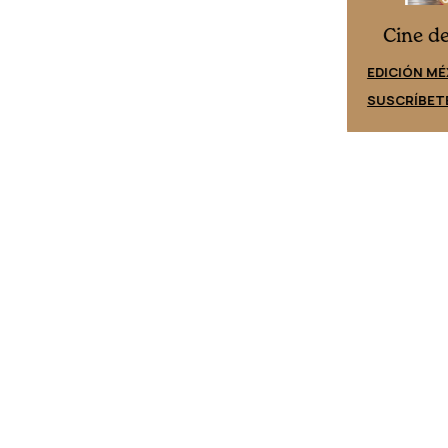
Cine desde los márgenes
es
Cine d
EDICIÓN ESPAÑA
EDICIÓN MÉ
SUSCRÍBETE
SUSCRÍBET