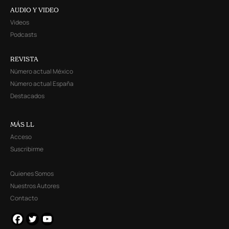
AUDIO Y VIDEO
Videos
Podcasts
REVISTA
Número actual México
Número actual España
Destacados
MÁS LL
Acceso
Suscribirme
Quienes Somos
Nuestros Autores
Contacto