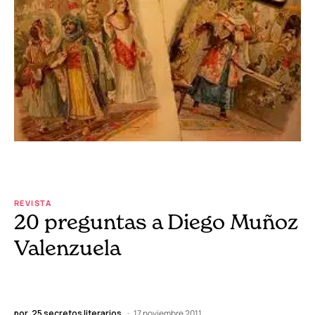
REVISTA
20 preguntas a Diego Muñoz
Valenzuela
por
25 secretos literarios
17 noviembre 2011