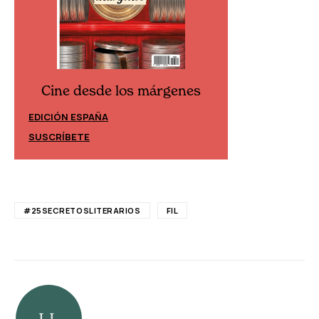
Cine desde los márgenes
Cine desd
EDICIÓN ESPAÑA
EDICIÓN MÉXIC
SUSCRÍBETE
SUSCRÍBETE
#25SECRETOSLITERARIOS
FIL