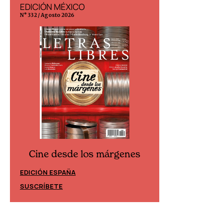
EDICIÓN MÉXICO
EDICIÓN ESP
N° 332 / Agosto 2026
N° 299 / Agosto 202
Cine desde los márgenes
Cine desd
EDICIÓN ESPAÑA
EDICIÓN MÉXIC
SUSCRÍBETE
SUSCRÍBETE