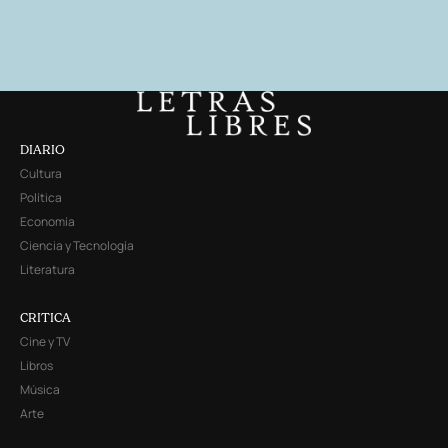
DIARIO
Cultura
Política
Economía
Ciencia y Tecnología
Literatura
CRITICA
Cine y TV
Libros
Música
Arte