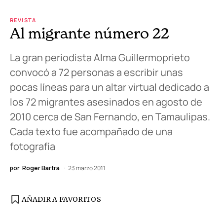
REVISTA
Al migrante número 22
La gran periodista Alma Guillermoprieto
convocó a 72 personas a escribir unas
pocas líneas para un altar virtual dedicado a
los 72 migrantes asesinados en agosto de
2010 cerca de San Fernando, en Tamaulipas.
Cada texto fue acompañado de una
fotografía
por
Roger Bartra
23 marzo 2011
AÑADIR A FAVORITOS