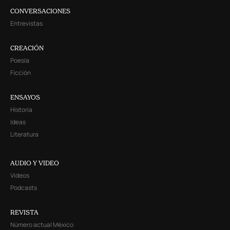
CONVERSACIONES
Entrevistas
CREACIÓN
Poesía
Ficción
ENSAYOS
Historia
Ideas
Literatura
AUDIO Y VIDEO
Videos
Podcasts
REVISTA
Número actual México