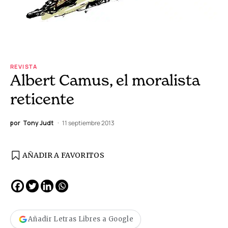
REVISTA
Albert Camus, el moralista
reticente
por
Tony Judt
11 septiembre 2013
AÑADIR A FAVORITOS
Añadir Letras Libres a Google