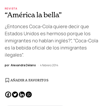
REVISTA
“América la bella”
¿Entonces Coca-Cola quiere decir que
Estados Unidos es hermoso porque los
inmigrantes no hablan inglés?”, “Coca-Cola
es la bebida oficial de los inmigrantes
ilegales”.
por
Alexandra Délano
4 febrero 2014
AÑADIR A FAVORITOS