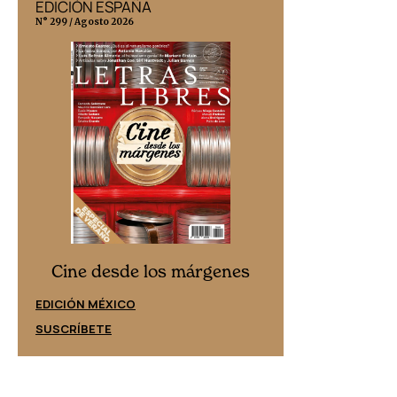
EDICIÓN ESPAÑA
EDICIÓN MÉX
N° 299 / Agosto 2026
N° 332 / Agosto 202
Cine desd
Cine desde los márgenes
EDICIÓN ESPAÑ
EDICIÓN MÉXICO
SUSCRÍBETE
SUSCRÍBETE