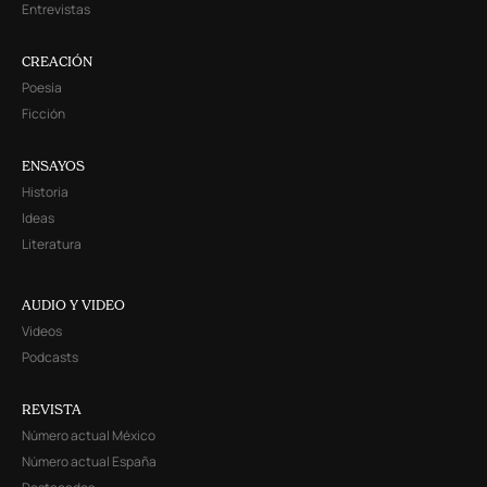
Entrevistas
CREACIÓN
Poesía
Ficción
ENSAYOS
Historia
Ideas
Literatura
AUDIO Y VIDEO
Videos
Podcasts
REVISTA
Número actual México
Número actual España