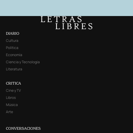
DIARIO
Cultura
Política
Economía
Ciencia y Tecnología
Literatura
CRITICA
Cine y TV
Libros
Música
Arte
CONVERSACIONES