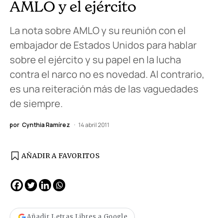
AMLO y el ejército
La nota sobre AMLO y su reunión con el
embajador de Estados Unidos para hablar
sobre el ejército y su papel en la lucha
contra el narco no es novedad. Al contrario,
es una reiteración más de las vaguedades
de siempre.
por
Cynthia Ramírez
14 abril 2011
AÑADIR A FAVORITOS
Añadir Letras Libres a Google