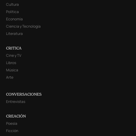
Cultura
Política
Economía
Ciencia y Tecnología
Literatura
CRITICA
Cine y TV
Libros
Música
Arte
CONVERSACIONES
Entrevistas
CREACIÓN
Poesía
Ficción