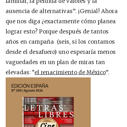
familiar, la pérdida de valores y la
ausencia de alternativas”. ¡Genial! Ahora
que nos diga ¿exactamente cómo planea
lograr esto? Porque después de tantos
años en campaña (seis, si los contamos
desde el desafuero) uno esperaría menos
vaguedades en un plan de miras tan
elevadas: “
el renacimiento de México
”.
EDICIÓN ESPAÑA
EDICIÓN MÉX
N° 299 / Agosto 2026
N° 332 / Agosto 202