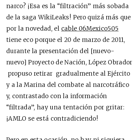
narco? ¡Esa es la “filtración” más sobada
de la saga WikiLeaks! Pero quizá más que
por la novedad, el
cable 06Mexico505
tiene eco porque el 20 de marzo de 2011,
durante la presentación del [nuevo-
nuevo] Proyecto de Nación, López Obrador
propuso retirar gradualmente al Ejército
y a la Marina del combate al narcotráfico
y, contrastado con la información
“filtrada”, hay una tentación por gritar:
¡AMLO se está contradiciendo!
Pero en esta ocasión, no hay ni siquiera