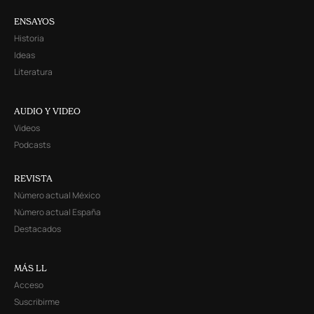
ENSAYOS
Historia
Ideas
Literatura
AUDIO Y VIDEO
Videos
Podcasts
REVISTA
Número actual México
Número actual España
Destacados
MÁS LL
Acceso
Suscribirme