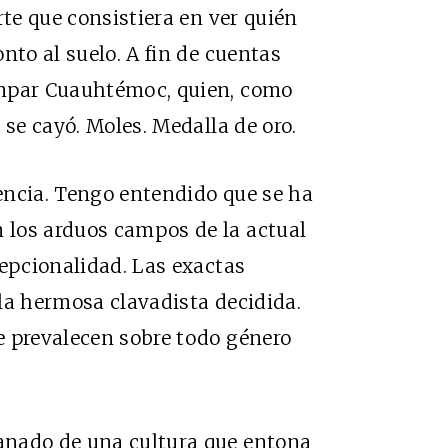
rte que consistiera en ver quién
nto al suelo. A fin de cuentas
impar Cuauhtémoc, quien, como
 se cayó. Moles. Medalla de oro.
iencia. Tengo entendido que se ha
 los arduos campos de la actual
cepcionalidad. Las exactas
la hermosa clavadista decidida.
e prevalecen sobre todo género
anado de una cultura que entona