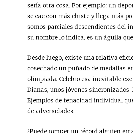
sería otra cosa. Por ejemplo: un depo
se cae con más chiste y llega más pro
somos parciales descendientes del 
su nombre lo indica, es un águila que
Desde luego, existe una relativa efic
cosechado un puñado de medallas en
olimpiada. Celebro esa inevitable ex
Dianas, unos jóvenes sincronizados, 
Ejemplos de tenacidad individual qu
de adversidades.
¿Puede romper un récord alguien em