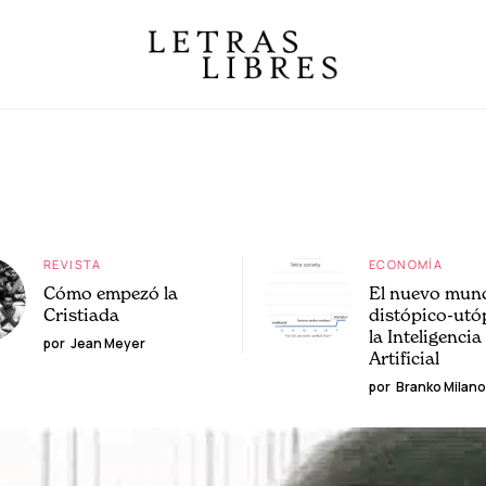
REVISTA
ECONOMÍA
Cómo empezó la
El nuevo mun
Cristiada
distópico-utó
la Inteligencia
por
Jean Meyer
Artificial
por
Branko Milano