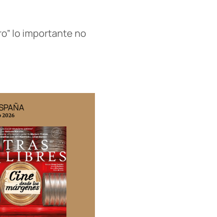
ro” lo importante no
ESPAÑA
EDICIÓN MÉXICO
o 2026
N° 332 / Agosto 2026