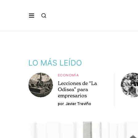
LO MÁS LEÍDO
ECONOMÍA
Lecciones de “La
Odisea” para
empresarios
por
Javier Treviño