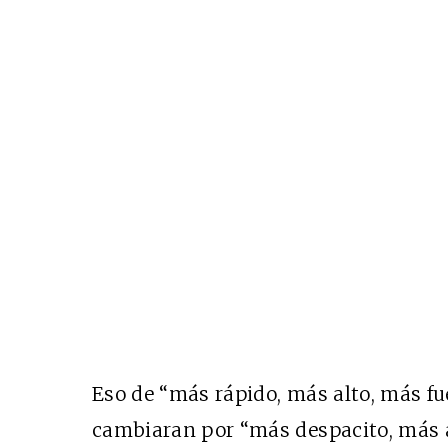
Eso de “más rápido, más alto, más fue
cambiaran por “más despacito, más a