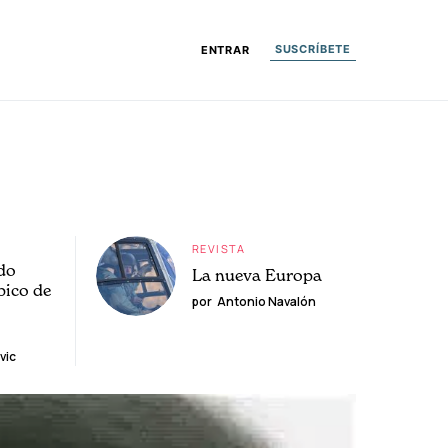
SUSCRÍBETE
ENTRAR
REVISTA
do
La nueva Europa
pico de
por
Antonio Navalón
vic