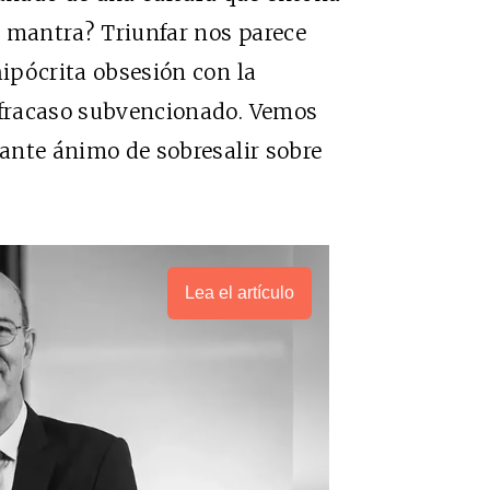
n mantra? Triunfar nos parece
hipócrita obsesión con la
l fracaso subvencionado. Vemos
dante ánimo de sobresalir sobre
Lea el artículo