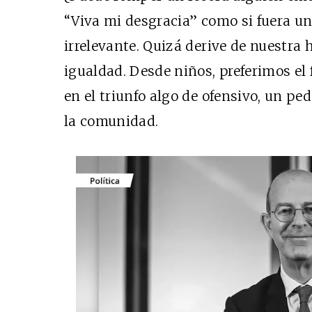
“Viva mi desgracia” como si fuera u
irrelevante. Quizá derive de nuestra 
igualdad. Desde niños, preferimos e
en el triunfo algo de ofensivo, un pe
la comunidad.