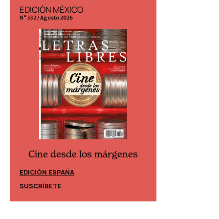
EDICIÓN MÉXICO
EDICIÓN ESP
N° 332 / Agosto 2026
N° 299 / Agosto 202
Cine desde los márgenes
Cine desd
EDICIÓN ESPAÑA
EDICIÓN MÉXIC
SUSCRÍBETE
SUSCRÍBETE