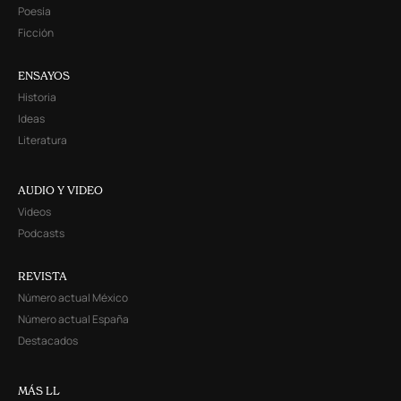
Poesía
Ficción
ENSAYOS
Historia
Ideas
Literatura
AUDIO Y VIDEO
Videos
Podcasts
REVISTA
Número actual México
Número actual España
Destacados
MÁS LL