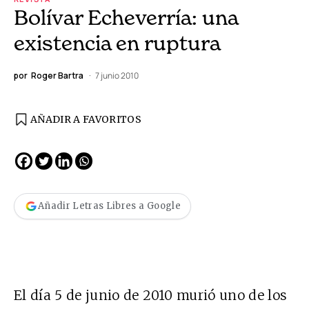
Bolívar Echeverría: una
existencia en ruptura
por
Roger Bartra
7 junio 2010
AÑADIR A FAVORITOS
Añadir Letras Libres a Google
El día 5 de junio de 2010 murió uno de los