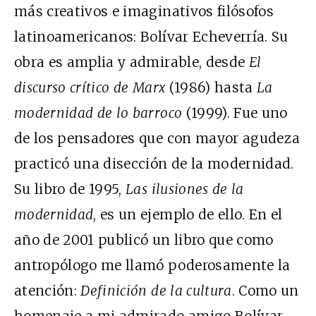
más creativos e imaginativos filósofos
latinoamericanos: Bolívar Echeverría. Su
obra es amplia y admirable, desde
El
discurso crítico de Marx
(1986) hasta
La
modernidad de lo barroco
(1999). Fue uno
de los pensadores que con mayor agudeza
practicó una disección de la modernidad.
Su libro de 1995,
Las ilusiones de la
modernidad
, es un ejemplo de ello. En el
año de 2001 publicó un libro que como
antropólogo me llamó poderosamente la
atención:
Definición de la cultura
. Como un
homenaje a mi admirado amigo Bolívar