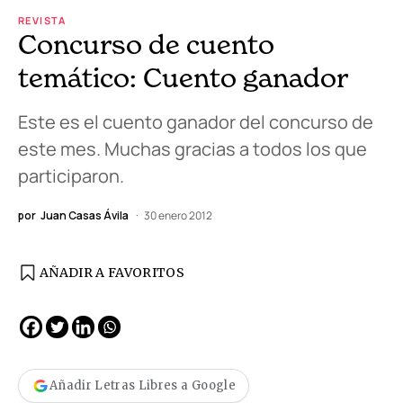
REVISTA
Concurso de cuento
temático: Cuento ganador
Este es el cuento ganador del concurso de
este mes. Muchas gracias a todos los que
participaron.
por
Juan Casas Ávila
30 enero 2012
AÑADIR A FAVORITOS
Añadir Letras Libres a Google