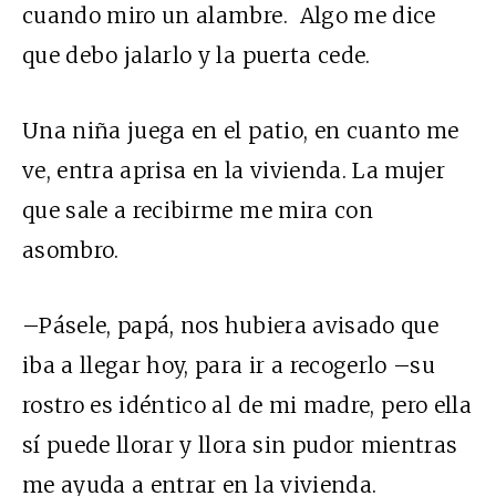
cuando miro un alambre. Algo me dice
que debo jalarlo y la puerta cede.
Una niña juega en el patio, en cuanto me
ve, entra aprisa en la vivienda. La mujer
que sale a recibirme me mira con
asombro.
–Pásele, papá, nos hubiera avisado que
iba a llegar hoy, para ir a recogerlo –su
rostro es idéntico al de mi madre, pero ella
sí puede llorar y llora sin pudor mientras
me ayuda a entrar en la vivienda.