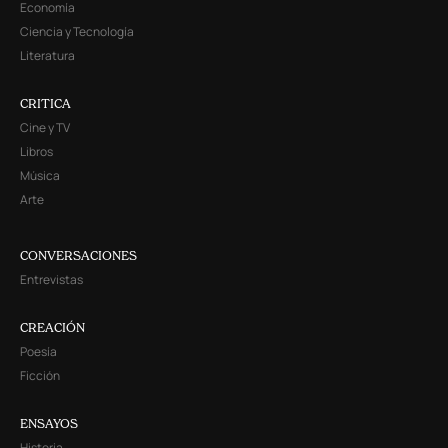
Economía
Ciencia y Tecnología
Literatura
CRITICA
Cine y TV
Libros
Música
Arte
CONVERSACIONES
Entrevistas
CREACIÓN
Poesía
Ficción
ENSAYOS
Historia