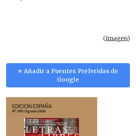
(
Imagen
)
⭐ Añadir a Fuentes Preferidas de
Google
EDICIÓN ESPAÑA
EDICIÓN MÉX
N° 299 / Agosto 2026
N° 332 / Agosto 202