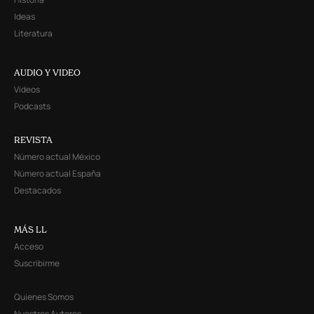
Ideas
Literatura
AUDIO Y VIDEO
Videos
Podcasts
REVISTA
Número actual México
Número actual España
Destacados
MÁS LL
Acceso
Suscribirme
Quienes Somos
Nuestros Autores